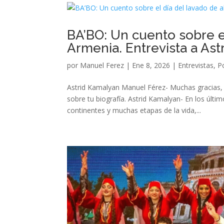
BA’BO: Un cuento sobre e
Armenia. Entrevista a As
por
Manuel Ferez
|
Ene 8, 2026
|
Entrevistas
,
P
Astrid Kamalyan Manuel Férez- Muchas gracias,
sobre tu biografía. Astrid Kamalyan- En los últ
continentes y muchas etapas de la vida,...