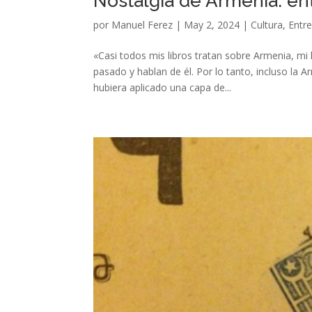
Nostalgia de Armenia: ent
por
Manuel Ferez
|
May 2, 2024
|
Cultura
,
Entre
«Casi todos mis libros tratan sobre Armenia, mi
pasado y hablan de él. Por lo tanto, incluso la
hubiera aplicado una capa de...