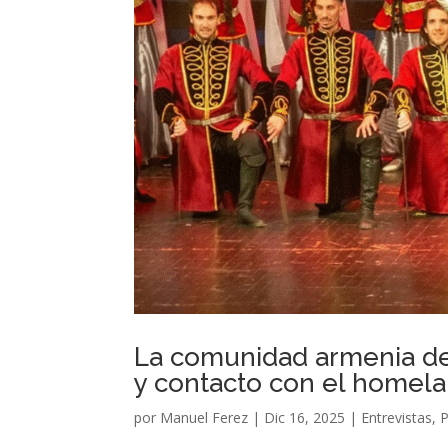
La comunidad armenia de 
y contacto con el homelan
por
Manuel Ferez
|
Dic 16, 2025
|
Entrevistas
,
P