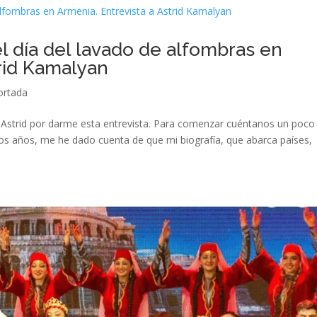
l día del lavado de alfombras en
trid Kamalyan
ortada
 Astrid por darme esta entrevista. Para comenzar cuéntanos un poco
imos años, me he dado cuenta de que mi biografía, que abarca países,