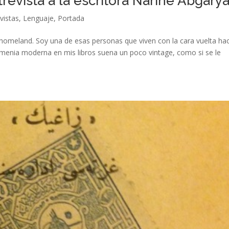
revista a la escritora Narine Abgary
vistas
,
Lenguaje
,
Portada
 homeland. Soy una de esas personas que viven con la cara vuelta hac
 Armenia moderna en mis libros suena un poco vintage, como si se le