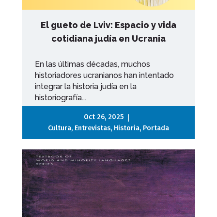
El gueto de Lviv: Espacio y vida
cotidiana judía en Ucrania
En las últimas décadas, muchos
historiadores ucranianos han intentado
integrar la historia judía en la
historiografía...
|
Oct 26, 2025
Cultura
,
Entrevistas
,
Historia
,
Portada