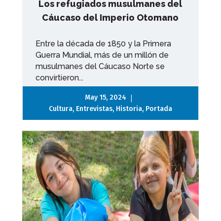
Los refugiados musulmanes del
Cáucaso del Imperio Otomano
Entre la década de 1850 y la Primera
Guerra Mundial, más de un millón de
musulmanes del Cáucaso Norte se
convirtieron...
|
May 15, 2024
Cultura
,
Entrevistas
,
Historia
,
Portada