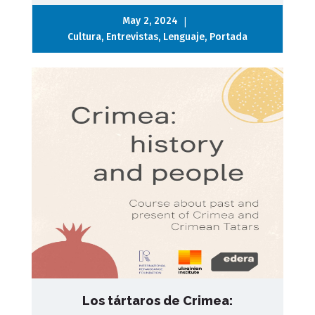
|
May 2, 2024
Cultura
,
Entrevistas
,
Lenguaje
,
Portada
Los tártaros de Crimea: