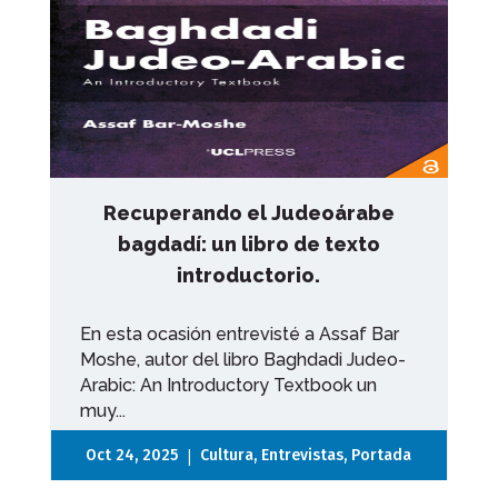
Recuperando el Judeoárabe
bagdadí: un libro de texto
introductorio.
En esta ocasión entrevisté a Assaf Bar
Moshe, autor del libro Baghdadi Judeo-
Arabic: An Introductory Textbook un
muy...
|
Oct 24, 2025
Cultura
,
Entrevistas
,
Portada