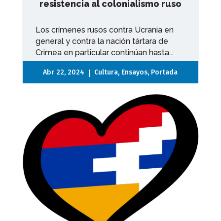
resistencia al colonialismo ruso
Los crímenes rusos contra Ucrania en
general y contra la nación tártara de
Crimea en particular continúan hasta...
|
Abr 22, 2024
Cultura
,
Ensayos
,
Portada