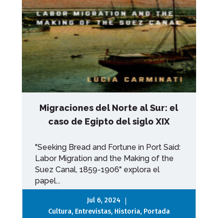
Migraciones del Norte al Sur: el
caso de Egipto del siglo XIX
"Seeking Bread and Fortune in Port Said:
Labor Migration and the Making of the
Suez Canal, 1859-1906" explora el
papel...
|
Jul 6, 2024
Cultura
,
Entrevistas
,
Historia
,
Portada