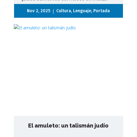
|
Nov 2, 2025
Cultura
,
Lenguaje
,
Portada
El amuleto: un talismán judío