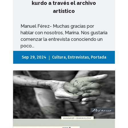
kurdo a través el archivo
artístico
Manuel Férez- Muchas gracias por
hablar con nosotros, Marina. Nos gustaría
comenzar la entrevista conociendo un
poco...
|
Sep 29, 2024
Cultura
,
Entrevistas
,
Portada