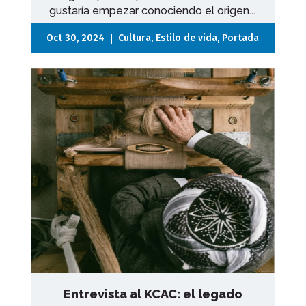
gustaría empezar conociendo el origen...
|
Oct 30, 2024
Cultura
,
Estilo de vida
,
Portada
Entrevista al KCAC: el legado