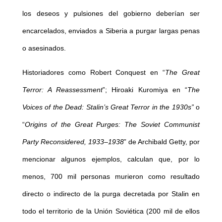
los deseos y pulsiones del gobierno deberían ser
encarcelados, enviados a Siberia a purgar largas penas
o asesinados.
Historiadores como Robert Conquest en “
The Great
Terror: A Reassessment
”; Hiroaki Kuromiya en “
The
Voices of the Dead: Stalin’s Great Terror in the 1930s”
o
“
Origins of the Great Purges: The Soviet Communist
Party Reconsidered, 1933–1938
” de Archibald Getty, por
mencionar algunos ejemplos, calculan que, por lo
menos, 700 mil personas murieron como resultado
directo o indirecto de la purga decretada por Stalin en
todo el territorio de la Unión Soviética (200 mil de ellos