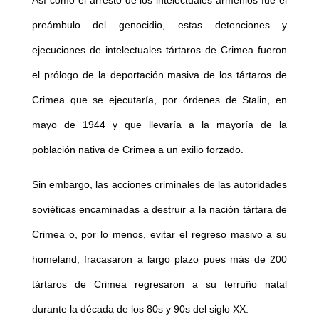
Así como el arresto de los intelectuales armenios fue el
preámbulo del genocidio, estas detenciones y
ejecuciones de intelectuales tártaros de Crimea fueron
el prólogo de la deportación masiva de los tártaros de
Crimea que se ejecutaría, por órdenes de Stalin, en
mayo de 1944 y que llevaría a la mayoría de la
población nativa de Crimea a un exilio forzado.
Sin embargo, las acciones criminales de las autoridades
soviéticas encaminadas a destruir a la nación tártara de
Crimea o, por lo menos, evitar el regreso masivo a su
homeland, fracasaron a largo plazo pues más de 200
tártaros de Crimea regresaron a su terruño natal
durante la década de los 80s y 90s del siglo XX.