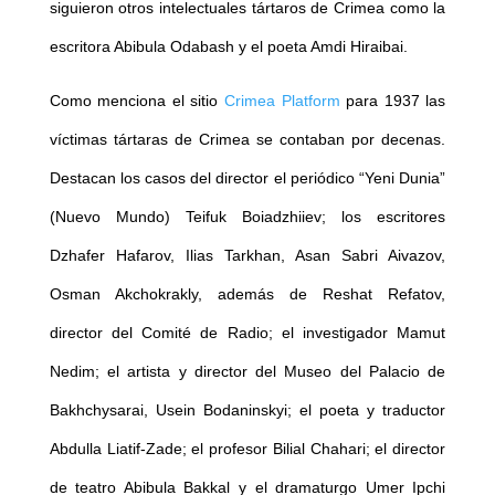
siguieron otros intelectuales tártaros de Crimea como la
escritora Abibula Odabash y el poeta Amdi Hiraibai.
Como menciona el sitio
Crimea Platform
para 1937 las
víctimas tártaras de Crimea se contaban por decenas.
Destacan los casos del director el periódico “Yeni Dunia”
(Nuevo Mundo) Teifuk Boiadzhiiev; los escritores
Dzhafer Hafarov, Ilias Tarkhan, Asan Sabri Aivazov,
Osman Akchokrakly, además de Reshat Refatov,
director del Comité de Radio; el investigador Mamut
Nedim; el artista y director del Museo del Palacio de
Bakhchysarai, Usein Bodaninskyi; el poeta y traductor
Abdulla Liatif-Zade; el profesor Bilial Chahari; el director
de teatro Abibula Bakkal y el dramaturgo Umer Ipchi