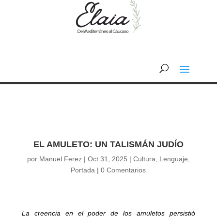
EL AMULETO: UN TALISMÁN JUDÍO
por
Manuel Ferez
|
Oct 31, 2025
|
Cultura
,
Lenguaje
,
Portada
|
0 Comentarios
La creencia en el poder de los amuletos persistió