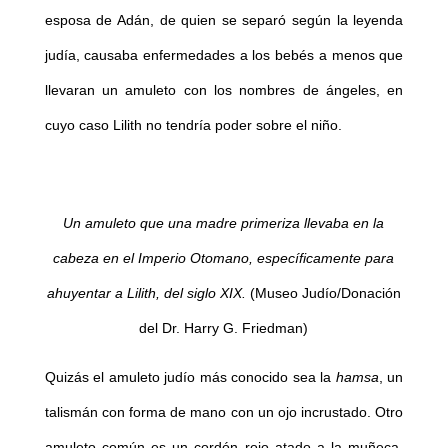
esposa de Adán, de quien se separó según la leyenda
judía, causaba enfermedades a los bebés a menos que
llevaran un amuleto con los nombres de ángeles, en
cuyo caso Lilith no tendría poder sobre el niño.
Un amuleto que una madre primeriza llevaba en la
cabeza en el Imperio Otomano, específicamente para
ahuyentar a Lilith, del siglo XIX.
(Museo Judío/Donación
del Dr. Harry G. Friedman)
Quizás el amuleto judío más conocido sea la
hamsa
, un
talismán con forma de mano con un ojo incrustado. Otro
amuleto común es un cordón rojo atado a la muñeca,