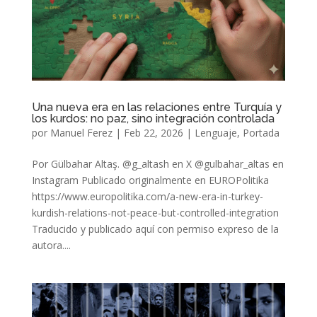
Una nueva era en las relaciones entre Turquía y
los kurdos: no paz, sino integración controlada
por
Manuel Ferez
|
Feb 22, 2026
|
Lenguaje
,
Portada
Por Gülbahar Altaş. @g_altash en X @gulbahar_altas en
Instagram Publicado originalmente en EUROPolitika
https://www.europolitika.com/a-new-era-in-turkey-
kurdish-relations-not-peace-but-controlled-integration
Traducido y publicado aquí con permiso expreso de la
autora....