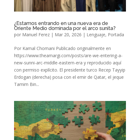
¿Estamos entrando en una nueva era de
Oriente Medio dominada por el arco sunita?
por
Manuel Ferez
|
Mar 20, 2026
|
Lenguaje
,
Portada
Por Kamal Chomani Publicado originalmente en
https://www.theamargi.com/posts/are-we-entering-a-
new-sunni-arc-middle-eastern-era y reproducido aquí
con permiso explícito. El presidente turco Recep Tayyip
Erdogan (derecha) posa con el emir de Qatar, el jeque
Tamim Bin...