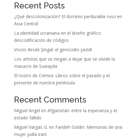
Recent Posts
¿Qué descolonización? El dominio perdurable ruso en
Asia Central
La identidad ucraniana en el diseño gráfico:
descodificación de códigos
Voces desde Şingal: el genocidio yazidí
Los artistas que se niegan a dejar que se olvide la
masacre de Suwayda
El rostro de Crimea: Libros sobre el pasado y el
presente de nuestra península
Recent Comments
Miguel Angel
en
Afganistán: entre la esperanza y el
estado fallido
Miguel Vargas G.
en
Farideh Goldin: Memorias de una
mujer judía iraní