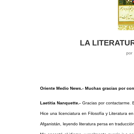
LA LITERATU
por
Oriente Medio News.- Muchas gracias por con
Laetitia Nanquette.-
Gracias por contactarme. Es
Hice una licenciatura en Filosofía y Literatura 
Afganistán, leyendo literatura persa en traducci