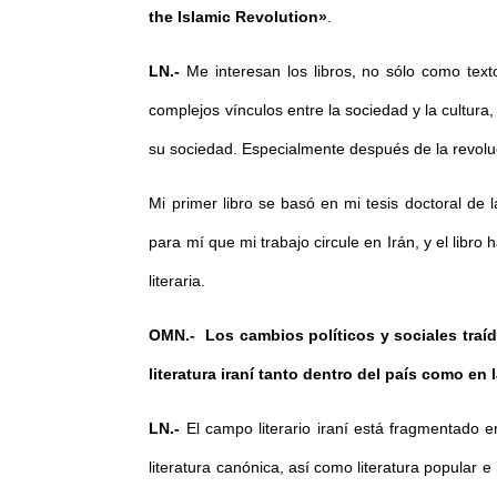
the Islamic Revolution»
.
LN.-
Me interesan los libros, no sólo como text
complejos vínculos entre la sociedad y la cultura,
su sociedad. Especialmente después de la revolució
Mi primer libro se basó en mi tesis doctoral de
para mí que mi trabajo circule en Irán, y el libro 
literaria.
OMN.-
Los cambios políticos y sociales traí
literatura iraní tanto dentro del país como en 
LN.-
El campo literario iraní está fragmentado en
literatura canónica, así como literatura popular e 