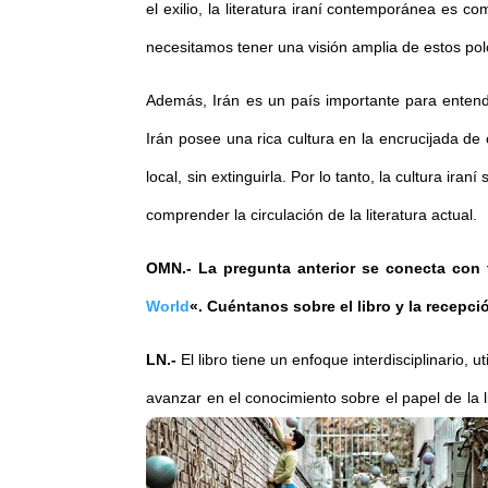
el exilio, la literatura iraní contemporánea es
necesitamos tener una visión amplia de estos pol
Además, Irán es un país importante para entende
Irán posee una rica cultura en la encrucijada de 
local, sin extinguirla. Por lo tanto, la cultura ir
comprender la circulación de la literatura actual.
OMN.-
La pregunta anterior se conecta con 
World
«. Cuéntanos sobre el libro y la recepci
LN.-
El libro tiene un enfoque interdisciplinario,
avanzar en el conocimiento sobre el papel de la 