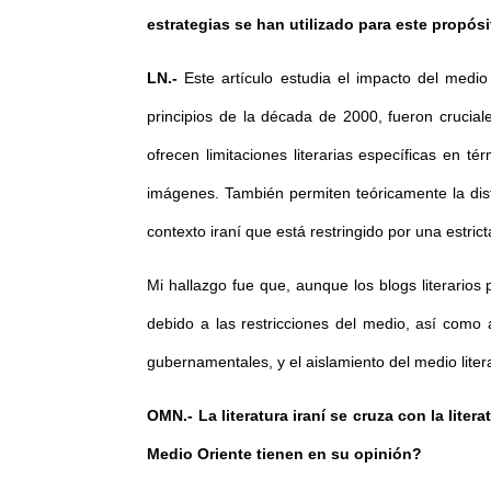
estrategias se han utilizado para este propós
LN.-
Este artículo estudia el impacto del medio 
principios de la década de 2000, fueron crucial
ofrecen limitaciones literarias específicas en té
imágenes. También permiten teóricamente la distr
contexto iraní que está restringido por una estri
Mi hallazgo fue que, aunque los blogs literarios
debido a las restricciones del medio, así como a
gubernamentales, y el aislamiento del medio litera
OMN.- La literatura iraní se cruza con la lit
Medio Oriente tienen en su opinión?