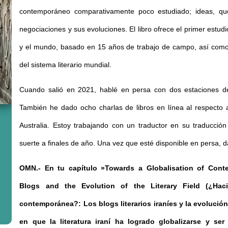
contemporáneo comparativamente poco estudiado; ideas, que
negociaciones y sus evoluciones. El libro ofrece el primer estudio
y el mundo, basado en 15 años de trabajo de campo, así como 
del sistema literario mundial.
Cuando salió en 2021, hablé en persa con dos estaciones de r
También he dado ocho charlas de libros en línea al respecto 
Australia. Estoy trabajando con un traductor en su traducción
suerte a finales de año. Una vez que esté disponible en persa, da
OMN.-
En tu capítulo »Towards a Globalisation of Contem
Blogs and the Evolution of the Literary Field (¿Hacia
contemporánea?: Los blogs literarios iraníes y la evolución
en que la literatura iraní ha logrado globalizarse y ser