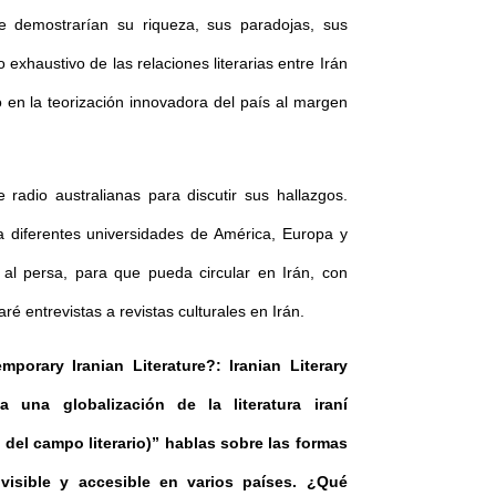
 demostrarían su riqueza, sus paradojas, sus
 exhaustivo de las relaciones literarias entre Irán
en la teorización innovadora del país al margen
adio australianas para discutir sus hallazgos.
a diferentes universidades de América, Europa y
 al persa, para que pueda circular en Irán, con
ré entrevistas a revistas culturales en Irán.
porary Iranian Literature?: Iranian Literary
 una globalización de la literatura iraní
 del campo literario)” hablas sobre las formas
 visible y accesible en varios países. ¿Qué