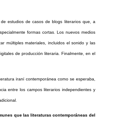
 de estudios de casos de blogs literarios que, a
, especialmente formas cortas. Los nuevos medios
ar múltiples materiales, incluidos el sonido y las
itales de producción literaria. Finalmente, en el
 literatura iraní contemporánea como se esperaba,
ncia entre los campos literarios independientes y
adicional.
comunes que las literaturas contemporáneas del