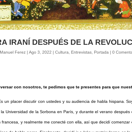
RA IRANÍ DESPUÉS DE LA REVOLUC
Manuel Ferez
|
Ago 3, 2022
|
Cultura
,
Entrevistas
,
Portada
|
0 Comenta
versar con nosotros, te pedimos que te presentes para que nuest
 un placer discutir con ustedes y su audiencia de habla hispana. Soy
en la Universidad de la Sorbona en París, y durante el verano después 
ón francesa, y realmente me conecté con ella, así que decidí comenzar 