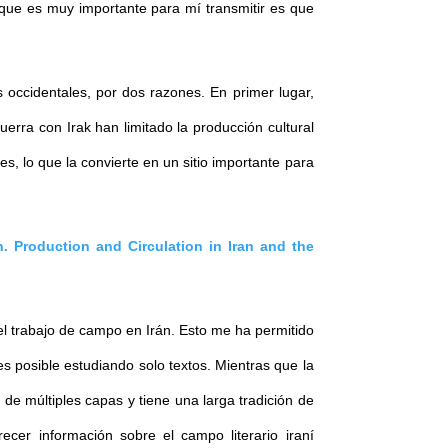
 que es muy importante para mí transmitir es que
 occidentales, por dos razones. En primer lugar,
uerra con Irak han limitado la producción cultural
res, lo que la convierte en un sitio importante para
on. Production and Circulation in Iran and the
 el trabajo de campo en Irán. Esto me ha permitido
es posible estudiando solo textos.
Mientras que la
de múltiples capas y tiene una larga tradición de
recer información sobre el campo literario iraní