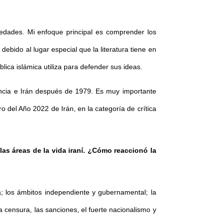
ciedades. Mi enfoque principal es comprender los
debido al lugar especial que la literatura tiene en
lica islámica utiliza para defender sus ideas.
rancia e Irán después de 1979. Es muy importante
bro del Año 2022 de Irán, en la categoría de crítica
las áreas de la vida iraní. ¿Cómo reaccionó la
ra; los ámbitos independiente y gubernamental; la
 la censura, las sanciones, el fuerte nacionalismo y