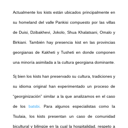
Actualmente los kists están ubicados principalmente en
su homeland del valle Pankisi compuesto por las villas
de Duisi, Dzibakhevi, Jokolo, Shua Khalatsani, Omalo y
Birkiani. También hay presencia kist en las provincias
georgianas de Kakheti y Tusheti en donde componen
una minoría asimilada a la cultura georgiana dominante.
Sן bien los kists han preservado su cultura, tradiciones y
su idioma original han experimentado un proceso de
“georginización” similar a la que analizamos en el caso
de los
batsbi
. Para algunos especialistas como Ia
Tsulaia, los kists presentan un caso de comunidad
bicultural y bilingüe en la cual la hospitalidad, respeto a