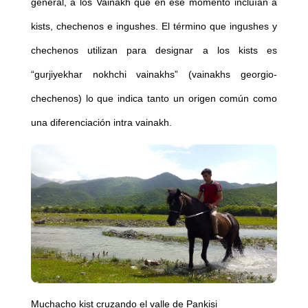
general, a los Vainakh que en ese momento incluían a
kists, chechenos e ingushes. El término que ingushes y
chechenos utilizan para designar a los kists es
“gurjiyekhar nokhchi vainakhs” (vainakhs georgio-
chechenos) lo que indica tanto un origen común como
una diferenciación intra vainakh.
Muchacho kist cruzando el valle de Pankisi