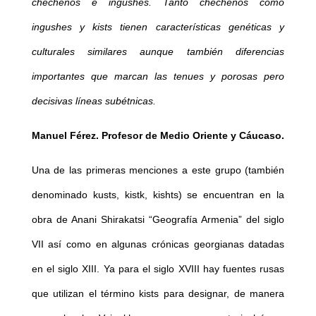
chechenos e ingushes. Tanto chechenos como
ingushes y kists tienen características genéticas y
culturales similares aunque también diferencias
importantes que marcan las tenues y porosas pero
decisivas líneas subétnicas.
Manuel Férez. Profesor de Medio Oriente y Cáucaso.
Una de las primeras menciones a este grupo (también
denominado kusts, kistk, kishts) se encuentran en la
obra de Anani Shirakatsi “Geografía Armenia” del siglo
VII así como en algunas crónicas georgianas datadas
en el siglo XIII. Ya para el siglo XVIII hay fuentes rusas
que utilizan el término kists para designar, de manera