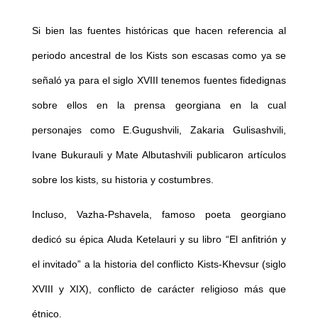
Si bien las fuentes históricas que hacen referencia al
periodo ancestral de los Kists son escasas como ya se
señaló ya para el siglo XVIII tenemos fuentes fidedignas
sobre ellos en la prensa georgiana en la cual
personajes como E.Gugushvili, Zakaria Gulisashvili,
Ivane Bukurauli y Mate Albutashvili publicaron artículos
sobre los kists, su historia y costumbres.
Incluso, Vazha-Pshavela, famoso poeta georgiano
dedicó su épica Aluda Ketelauri y su libro “El anfitrión y
el invitado” a la historia del conflicto Kists-Khevsur (siglo
XVIII y XIX), conflicto de carácter religioso más que
étnico.