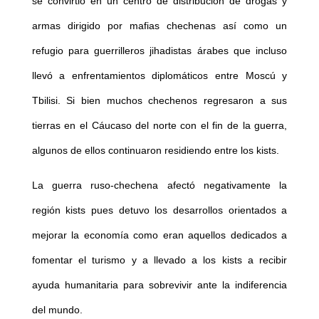
se convirtió en un centro de distribución de drogas y
armas dirigido por mafias chechenas así como un
refugio para guerrilleros jihadistas árabes que incluso
llevó a enfrentamientos diplomáticos entre Moscú y
Tbilisi. Si bien muchos chechenos regresaron a sus
tierras en el Cáucaso del norte con el fin de la guerra,
algunos de ellos continuaron residiendo entre los kists.
La guerra ruso-chechena afectó negativamente la
región kists pues detuvo los desarrollos orientados a
mejorar la economía como eran aquellos dedicados a
fomentar el turismo y a llevado a los kists a recibir
ayuda humanitaria para sobrevivir ante la indiferencia
del mundo.