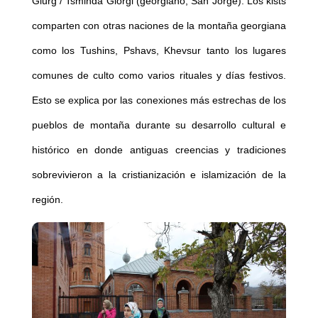
Giurg / Tsminda Giorgi (georgiano, San Jorge). Los kists
comparten con otras naciones de la montaña georgiana
como los Tushins, Pshavs, Khevsur tanto los lugares
comunes de culto como varios rituales y días festivos.
Esto se explica por las conexiones más estrechas de los
pueblos de montaña durante su desarrollo cultural e
histórico en donde antiguas creencias y tradiciones
sobrevivieron a la cristianización e islamización de la
región.