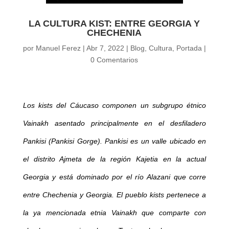
LA CULTURA KIST: ENTRE GEORGIA Y
CHECHENIA
por
Manuel Ferez
|
Abr 7, 2022
|
Blog
,
Cultura
,
Portada
|
0 Comentarios
Los kists del Cáucaso componen un subgrupo étnico
Vainakh asentado principalmente en el desfiladero
Pankisi (Pankisi Gorge). Pankisi es un valle ubicado en
el distrito Ajmeta de la región Kajetia en la actual
Georgia y está dominado por el río Alazani que corre
entre Chechenia y Georgia. El pueblo kists pertenece a
la ya mencionada etnia Vainakh que comparte con