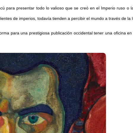
scú para presentar todo lo valioso que se creó en el Imperio ruso o 
ntes de imperios, todavía tienden a percibir el mundo a través de la le
rma para una prestigiosa publicación occidental tener una oficina en