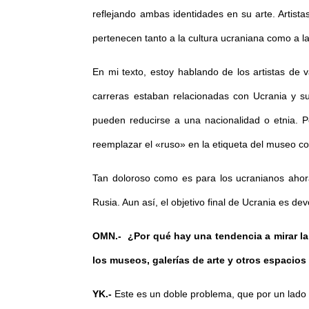
reflejando ambas identidades en su arte. Artista
pertenecen tanto a la cultura ucraniana como a la
En mi texto, estoy hablando de los artistas de
carreras estaban relacionadas con Ucrania y su
pueden reducirse a una nacionalidad o etnia. P
reemplazar el «ruso» en la etiqueta del museo co
Tan doloroso como es para los ucranianos ahora
Rusia. Aun así, el objetivo final de Ucrania es de
OMN.-
¿Por qué hay una tendencia a mirar la
los museos, galerías de arte y otros espacio
YK.-
Este es un doble problema, que por un lado s