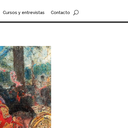
Cursos y entrevistas
Contacto