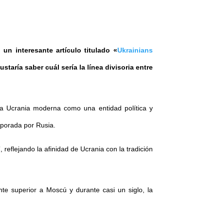
un interesante artículo titulado «
Ukrainians
staría saber cuál sería la línea divisoria entre
 la Ucrania moderna como una entidad política y
rporada por Rusia.
 reflejando la afinidad de Ucrania con la tradición
te superior a Moscú y durante casi un siglo, la