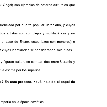
lai Gogol) son ejemplos de actores culturales que
uenciada por el arte popular ucraniano, y cuyas
os artistas son complejas y multifacéticas y no
n el caso de Ekster, estos lazos son menores) o
as cuyas identidades se consideraban solo rusas.
 figuras culturales compartidas entre Ucrania y
fue escrita por los imperios.
a? En este proceso, ¿cuál ha sido el papel de
imperio en la época soviética.