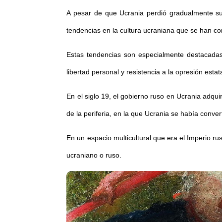
A pesar de que Ucrania perdió gradualmente su a
tendencias en la cultura ucraniana que se han c
Estas tendencias son especialmente destacadas
libertad personal y resistencia a la opresión est
En el siglo 19, el gobierno ruso en Ucrania adqu
de la periferia, en la que Ucrania se había conve
En un espacio multicultural que era el Imperio ru
ucraniano o ruso.