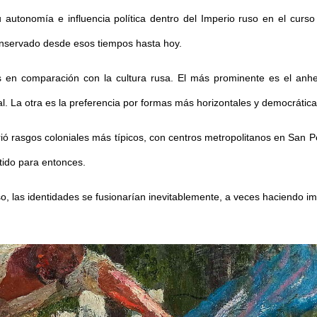
utonomía e influencia política dentro del Imperio ruso en el curso d
onservado desde esos tiempos hasta hoy.
 en comparación con la cultura rusa. El más prominente es el anh
atal. La otra es la preferencia por formas más horizontales y democrátic
irió rasgos coloniales más típicos, con centros metropolitanos en San
rtido para entonces.
so, las identidades se fusionarían inevitablemente, a veces haciendo i