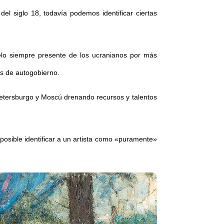
el siglo 18, todavía podemos identificar ciertas
elo siempre presente de los ucranianos por más
as de autogobierno.
 Petersburgo y Moscú drenando recursos y talentos
mposible identificar a un artista como «puramente»