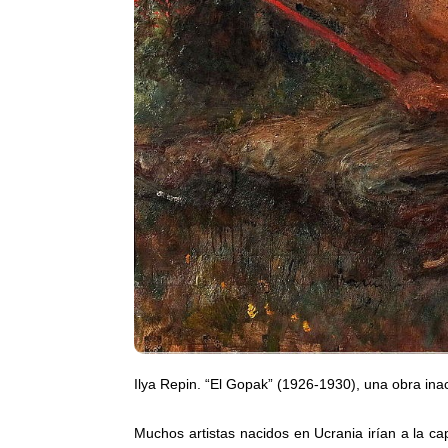
Ilya Repin. “El Gopak” (1926-1930), una obra in
Muchos artistas nacidos en Ucrania irían a la ca