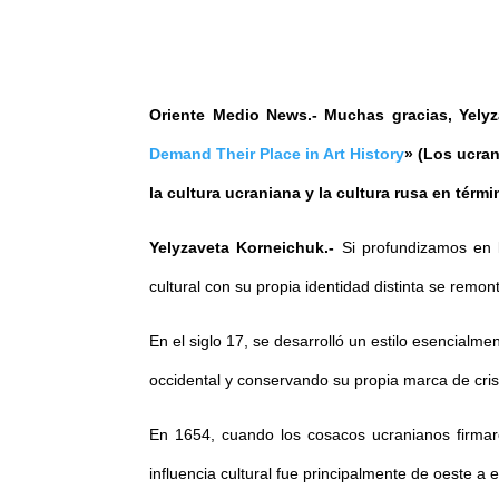
Oriente Medio News.-
Muchas gracias, Yelyz
Demand Their Place in Art History
» (Los ucran
la cultura ucraniana y la cultura rusa en térmi
Yelyzaveta Korneichuk.-
Si profundizamos en l
cultural con su propia identidad distinta se rem
En el siglo 17, se desarrolló un estilo esencialme
occidental y conservando su propia marca de cris
En 1654, cuando los cosacos ucranianos firmaro
influencia cultural fue principalmente de oeste a e