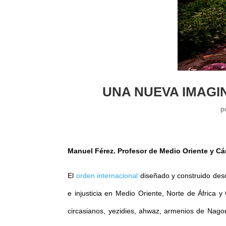
UNA NUEVA IMAGI
p
Manuel Férez. Profesor de Medio Oriente y C
El
orden internacional
diseñado y construido desd
e injusticia en Medio Oriente, Norte de África 
circasianos, yezidies, ahwaz, armenios de Nago