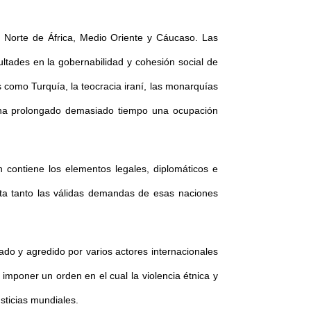
l Norte de África, Medio Oriente y Cáucaso. Las
ultades en la gobernabilidad y cohesión social de
s como Turquía, la teocracia iraní, las monarquías
ue ha prolongado demasiado tiempo una ocupación
contiene los elementos legales, diplomáticos e
justa tanto las válidas demandas de esas naciones
ado y agredido por varios actores internacionales
mponer un orden en el cual la violencia étnica y
usticias mundiales.