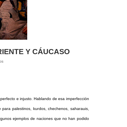
RIENTE Y CÁUCASO
os
perfecto e injusto. Hablando de esa imperfección
e para palestinos, kurdos, chechenos, saharauis,
 algunos ejemplos de naciones que no han podido