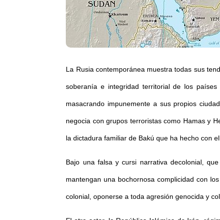
La Rusia contemporánea muestra todas sus tenden
soberanía e integridad territorial de los país
masacrando impunemente a sus propios ciudadan
negocia con grupos terroristas como Hamas y Hez
la dictadura familiar de Bakú que ha hecho con e
Bajo una falsa y cursi narrativa decolonial, q
mantengan una bochornosa complicidad con los c
colonial, oponerse a toda agresión genocida y co