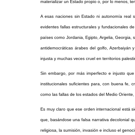
materializar un Estado propio o, por lo menos, te
A esas naciones sin Estado ni autonomía real s
evidentes fallas estructurales y fundacionales d
países como Jordania, Egipto, Argelia, Georgia, s
antidemocráticas árabes del golfo, Azerbaiyán 
injusta y muchas veces cruel en territorios palesti
Sin embargo, por más imperfecto e injusto que
institucionales suficientes para, con buena fe, 
como las fallas de los estados del Medio Oriente,
Es muy claro que ese orden internacional está si
que, basándose una falsa narrativa decolonial q
religiosa, la sumisión, invasión e incluso el genoc