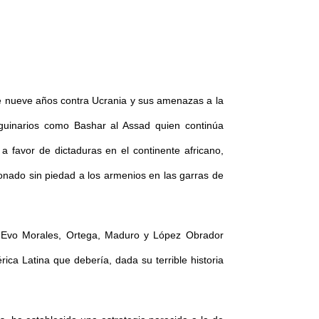
de nueve años contra Ucrania y sus amenazas a la
anguinarios como Bashar al Assad quien continúa
favor de dictaduras en el continente africano,
onado sin piedad a los armenios en las garras de
la, Evo Morales, Ortega, Maduro y López Obrador
a Latina que debería, dada su terrible historia