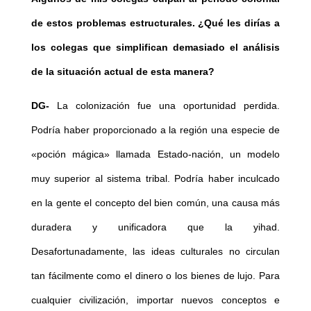
de estos problemas estructurales. ¿Qué les dirías a
los colegas que simplifican demasiado el análisis
de la situación actual de esta manera?
DG-
La colonización fue una oportunidad perdida.
Podría haber proporcionado a la región una especie de
«poción mágica» llamada Estado-nación, un modelo
muy superior al sistema tribal. Podría haber inculcado
en la gente el concepto del bien común, una causa más
duradera y unificadora que la yihad.
Desafortunadamente, las ideas culturales no circulan
tan fácilmente como el dinero o los bienes de lujo. Para
cualquier civilización, importar nuevos conceptos e