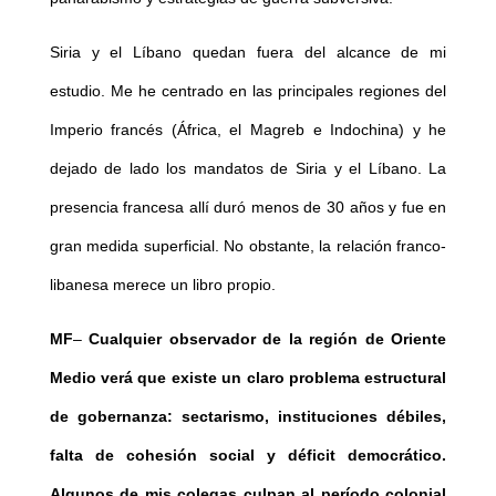
Siria y el Líbano quedan fuera del alcance de mi
estudio. Me he centrado en las principales regiones del
Imperio francés (África, el Magreb e Indochina) y he
dejado de lado los mandatos de Siria y el Líbano. La
presencia francesa allí duró menos de 30 años y fue en
gran medida superficial. No obstante, la relación franco-
libanesa merece un libro propio.
MF
–
Cualquier observador de la región de Oriente
Medio verá que existe un claro problema estructural
de gobernanza: sectarismo, instituciones débiles,
falta de cohesión social y déficit democrático.
Algunos de mis colegas culpan al período colonial