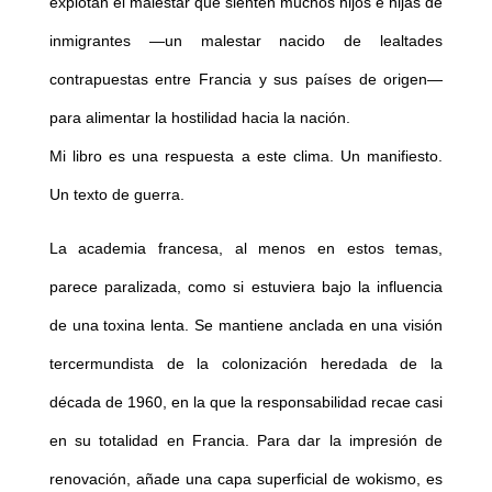
explotan el malestar que sienten muchos hijos e hijas de
inmigrantes —un malestar nacido de lealtades
contrapuestas entre Francia y sus países de origen—
para alimentar la hostilidad hacia la nación.
Mi libro es una respuesta a este clima. Un manifiesto.
Un texto de guerra.
La academia francesa, al menos en estos temas,
parece paralizada, como si estuviera bajo la influencia
de una toxina lenta. Se mantiene anclada en una visión
tercermundista de la colonización heredada de la
década de 1960, en la que la responsabilidad recae casi
en su totalidad en Francia. Para dar la impresión de
renovación, añade una capa superficial de wokismo, es