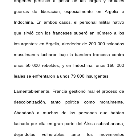
orígenes persistió a pesar de las largas y brutales
guerras de liberación, especialmente en Argelia e
Indochina. En ambos casos, el personal militar nativo
que sirvió con los franceses superó en número a los
insurgentes: en Argelia, alrededor de 200 000 soldados
musulmanes lucharon bajo la bandera francesa contra
unos 50 000 rebeldes, y en Indochina, unos 168 000
leales se enfrentaron a unos 79 000 insurgentes.
Lamentablemente, Francia gestionó mal el proceso de
descolonización, tanto política como moralmente.
Abandonó a muchas de las personas que habían
luchado por ella en gran parte del África subsahariana,
dejándolas vulnerables ante los movimientos