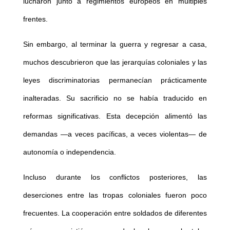
lucharon junto a regimientos europeos en múltiples
frentes.
Sin embargo, al terminar la guerra y regresar a casa,
muchos descubrieron que las jerarquías coloniales y las
leyes discriminatorias permanecían prácticamente
inalteradas. Su sacrificio no se había traducido en
reformas significativas. Esta decepción alimentó las
demandas —a veces pacíficas, a veces violentas— de
autonomía o independencia.
Incluso durante los conflictos posteriores, las
deserciones entre las tropas coloniales fueron poco
frecuentes. La cooperación entre soldados de diferentes