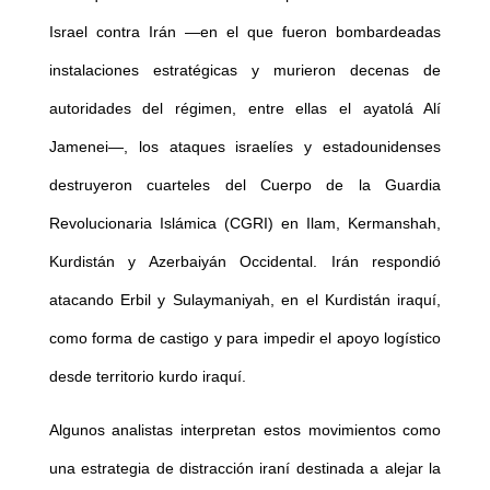
Israel contra Irán —en el que fueron bombardeadas
instalaciones estratégicas y murieron decenas de
autoridades del régimen, entre ellas el ayatolá Alí
Jamenei—, los ataques israelíes y estadounidenses
destruyeron cuarteles del Cuerpo de la Guardia
Revolucionaria Islámica (CGRI) en Ilam, Kermanshah,
Kurdistán y Azerbaiyán Occidental. Irán respondió
atacando Erbil y Sulaymaniyah, en el Kurdistán iraquí,
como forma de castigo y para impedir el apoyo logístico
desde territorio kurdo iraquí.
Algunos analistas interpretan estos movimientos como
una estrategia de distracción iraní destinada a alejar la