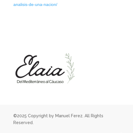
analisis-de-una-nacion/
©2025 Copyright by Manuel Ferez. All Rights
Reserved.