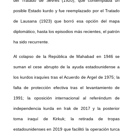
del Tratado de Sèvres (1920), que contemplaba un
posible Estado kurdo y fue reemplazado por el Tratado
de Lausana (1923) que borró esa opción del mapa
diplomático, hasta los episodios más recientes, el patrón
ha sido recurrente.
Al colapso de la República de Mahabad en 1946 se
suman el cese abrupto de la ayuda estadounidense a
los kurdos iraquíes tras el Acuerdo de Argel de 1975; la
falta de protección efectiva tras el levantamiento de
1991; la oposición internacional al referéndum de
independencia kurda en Irak de 2017 y la posterior
toma iraquí de Kirkuk; la retirada de tropas
estadounidenses en 2019 que facilitó la operación turca