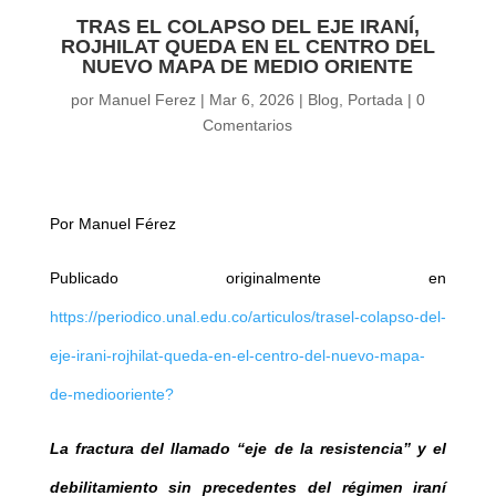
TRAS EL COLAPSO DEL EJE IRANÍ,
ROJHILAT QUEDA EN EL CENTRO DEL
NUEVO MAPA DE MEDIO ORIENTE
por
Manuel Ferez
|
Mar 6, 2026
|
Blog
,
Portada
|
0
Comentarios
Por Manuel Férez
Publicado originalmente en
https://periodico.unal.edu.co/articulos/trasel-colapso-del-
eje-irani-rojhilat-queda-en-el-centro-del-nuevo-mapa-
de-mediooriente?
La fractura del llamado “eje de la resistencia” y el
debilitamiento sin precedentes del régimen iraní