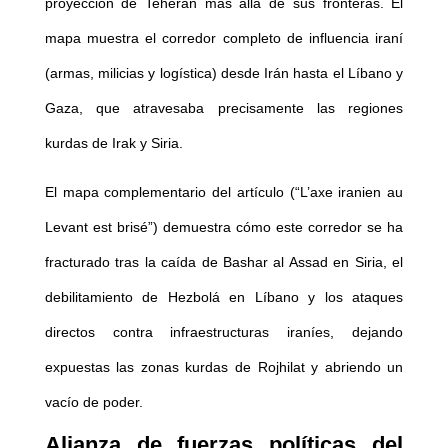
proyección de Teherán más allá de sus fronteras. El
mapa muestra el corredor completo de influencia iraní
(armas, milicias y logística) desde Irán hasta el Líbano y
Gaza, que atravesaba precisamente las regiones
kurdas de Irak y Siria.
El mapa complementario del artículo (“L’axe iranien au
Levant est brisé”) demuestra cómo este corredor se ha
fracturado tras la caída de Bashar al Assad en Siria, el
debilitamiento de Hezbolá en Líbano y los ataques
directos contra infraestructuras iraníes, dejando
expuestas las zonas kurdas de Rojhilat y abriendo un
vacío de poder.
Alianza de fuerzas políticas del