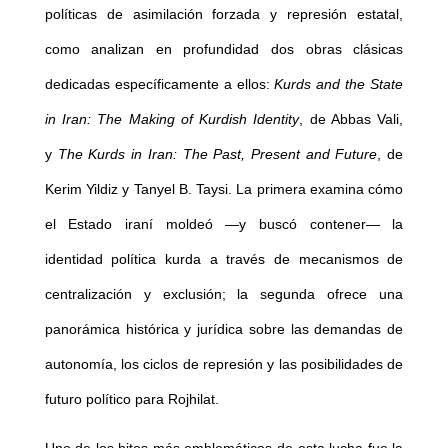
políticas de asimilación forzada y represión estatal,
como analizan en profundidad dos obras clásicas
dedicadas específicamente a ellos:
Kurds and the State
in Iran: The Making of Kurdish Identity
, de Abbas Vali,
y
The Kurds in Iran: The Past, Present and Future
, de
Kerim Yildiz y Tanyel B. Taysi. La primera examina cómo
el Estado iraní moldeó —y buscó contener— la
identidad política kurda a través de mecanismos de
centralización y exclusión; la segunda ofrece una
panorámica histórica y jurídica sobre las demandas de
autonomía, los ciclos de represión y las posibilidades de
futuro político para Rojhilat.
Uno de los hitos más emblemáticos de esta lucha fue la