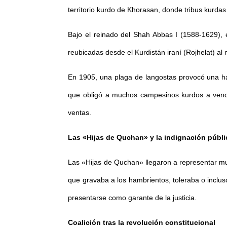
territorio kurdo de Khorasan, donde tribus kurda
Bajo el reinado del Shah Abbas I (1588-1629), 
reubicadas desde el Kurdistán iraní (Rojhelat) 
En 1905, una plaga de langostas provocó una ha
que obligó a muchos campesinos kurdos a vender
ventas.
Las «Hijas de Quchan» y la indignación públi
Las «Hijas de Quchan» llegaron a representar mu
que gravaba a los hambrientos, toleraba o inclus
presentarse como garante de la justicia.
Coalición tras la revolución constitucional