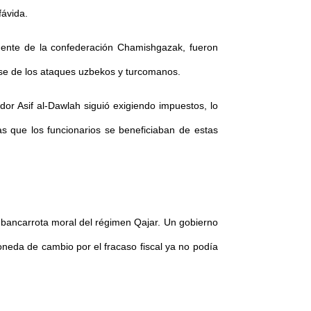
fávida.
lmente de la confederación Chamishgazak, fueron
rse de los ataques uzbekos y turcomanos.
r Asif al-Dawlah siguió exigiendo impuestos, lo
s que los funcionarios se beneficiaban de estas
 bancarrota moral del régimen Qajar. Un gobierno
oneda de cambio por el fracaso fiscal ya no podía