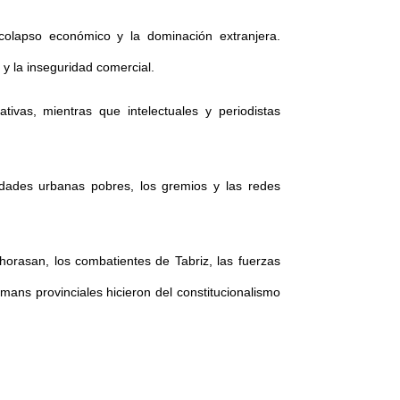
 colapso económico y la dominación extranjera.
 y la inseguridad comercial.
tivas, mientras que intelectuales y periodistas
nidades urbanas pobres, los gremios y las redes
orasan, los combatientes de Tabriz, las fuerzas
jomans provinciales hicieron del constitucionalismo