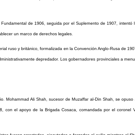
Fundamental de 1906, seguida por el Suplemento de 1907, intentó limi
tablecer un marco de derechos legales.
erial ruso y británico, formalizada en la Convención Anglo-Rusa de 1907
 administrativamente depredador. Los gobernadores provinciales a men
cipio. Mohammad Ali Shah, sucesor de Muzaffar al-Din Shah, se opuso 
8, con el apoyo de la Brigada Cosaca, comandada por el coronel Vla