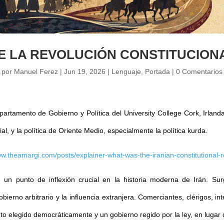
E LA REVOLUCIÓN CONSTITUCIONA
por
Manuel Ferez
|
Jun 19, 2026
|
Lenguaje
,
Portada
|
0 Comentarios
artamento de Gobierno y Política del University College Cork, Irlanda
nial, y la política de Oriente Medio, especialmente la política kurda.
ww.theamargi.com/posts/explainer-what-was-the-iranian-constitutional-r
un punto de inflexión crucial en la historia moderna de Irán. Sur
bierno arbitrario y la influencia extranjera. Comerciantes, clérigos, in
o elegido democráticamente y un gobierno regido por la ley, en lugar d