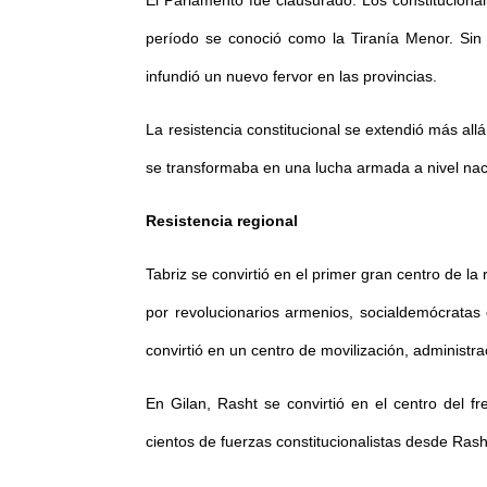
El Parlamento fue clausurado. Los constitucional
período se conoció como la Tiranía Menor. Sin e
infundió un nuevo fervor en las provincias.
La resistencia constitucional se extendió más al
se transformaba en una lucha armada a nivel naci
Resistencia regional
Tabriz se convirtió en el primer gran centro de l
por revolucionarios armenios, socialdemócratas
convirtió en un centro de movilización, administra
En Gilan, Rasht se convirtió en el centro del
cientos de fuerzas constitucionalistas desde Ras