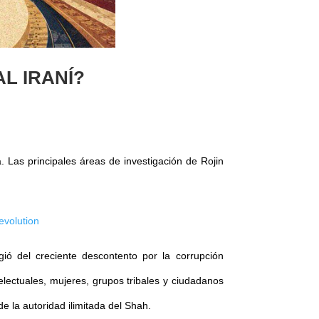
L IRANÍ?
. Las principales áreas de investigación de Rojin
evolution
gió del creciente descontento por la corrupción
telectuales, mujeres, grupos tribales y ciudadanos
e la autoridad ilimitada del Shah.