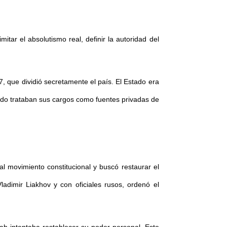
tar el absolutismo real, definir la autoridad del
, que dividió secretamente el país. El Estado era
udo trataban sus cargos como fuentes privadas de
al movimiento constitucional y buscó restaurar el
dimir Liakhov y con oficiales rusos, ordenó el