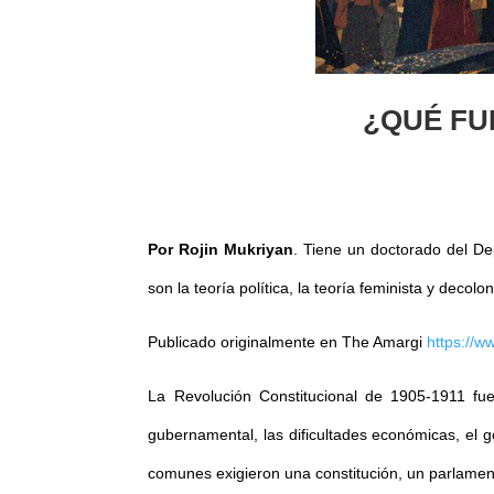
¿QUÉ FU
Por Rojin Mukriyan
. Tiene un doctorado del Dep
son la teoría política, la teoría feminista y decolo
Publicado originalmente en The Amargi
https://w
La Revolución Constitucional de 1905-1911 fue 
gubernamental, las dificultades económicas, el go
comunes exigieron una constitución, un parlament