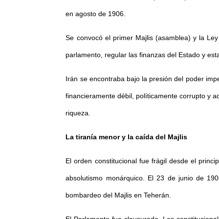
en agosto de 1906.
Se convocó el primer Majlis (asamblea) y la Ley 
parlamento, regular las finanzas del Estado y es
Irán se encontraba bajo la presión del poder imp
financieramente débil, políticamente corrupto y
riqueza.
La tiranía menor y la caída del Majlis
El orden constitucional fue frágil desde el prin
absolutismo monárquico. El 23 de junio de 190
bombardeo del Majlis en Teherán.