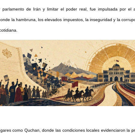
er parlamento de Irán y limitar el poder real, fue impulsada por el 
, donde la hambruna, los elevados impuestos, la inseguridad y la corrup
cotidiana.
lugares como Quchan, donde las condiciones locales evidenciaron la pr