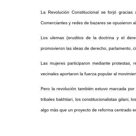
La Revolución Constitucional se forjó gracias
Comerciantes y redes de bazares se opusieron al d
Los ulemas (eruditos de la doctrina y el derec
promovieron las ideas de derecho, parlamento, c
Las mujeres participaron mediante protestas, r
vecinales aportaron la fuerza popular al movimien
Pero la revolución también estuvo marcada por 
tribales bakhtiari, los constitucionalistas gilani
algo más que un proyecto de reforma centrado e