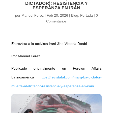
DICTADOR): RESISTENCIA Y
ESPERANZA EN IRÁN
por
Manuel Ferez
|
Feb 20, 2026
|
Blog
,
Portada
|
0
Comentarios
Entrevista a la activista iraní Jino Victoria Doabi
Por Manuel Férez
Publicado originalmente en Foreign Affairs
Latinoamérica
https://revistafal.com/marg-ba-dictator-
muerte-al-dictador-resistencia-y-esperanza-en-iran/