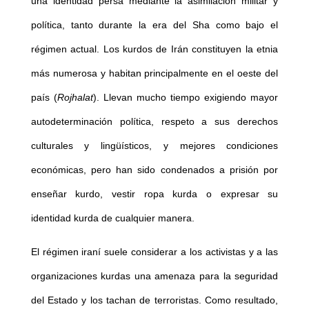
una identidad persa mediante la asimilación militar y
política, tanto durante la era del Sha como bajo el
régimen actual. Los kurdos de Irán constituyen la etnia
más numerosa y habitan principalmente en el oeste del
país (
Rojhalat
). Llevan mucho tiempo exigiendo mayor
autodeterminación política, respeto a sus derechos
culturales y lingüísticos, y mejores condiciones
económicas, pero han sido condenados a prisión por
enseñar kurdo, vestir ropa kurda o expresar su
identidad kurda de cualquier manera.
El régimen iraní suele considerar a los activistas y a las
organizaciones kurdas una amenaza para la seguridad
del Estado y los tachan de terroristas. Como resultado,