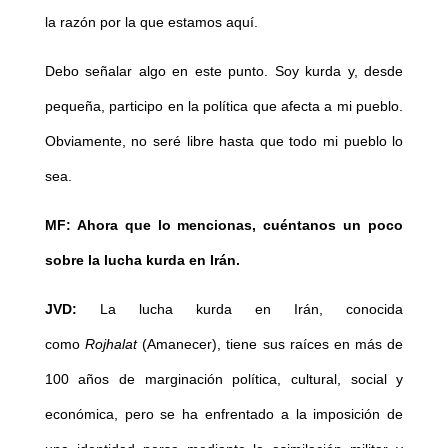
la razón por la que estamos aquí.
Debo señalar algo en este punto. Soy kurda y, desde
pequeña, participo en la política que afecta a mi pueblo.
Obviamente, no seré libre hasta que todo mi pueblo lo
sea.
MF: Ahora que lo mencionas, cuéntanos un poco
sobre la lucha kurda en Irán.
JVD:
La lucha kurda en Irán, conocida
como
Rojhalat
(Amanecer), tiene sus raíces en más de
100 años de marginación política, cultural, social y
económica, pero se ha enfrentado a la imposición de