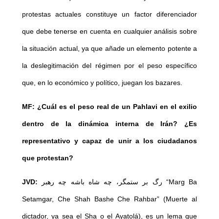
protestas actuales constituye un factor diferenciador
que debe tenerse en cuenta en cualquier análisis sobre
la situación actual, ya que añade un elemento potente a
la deslegitimación del régimen por el peso específico
que, en lo económico y político, juegan los bazares.
MF: ¿Cuál es el peso real de un Pahlavi en el exilio
dentro de la dinámica interna de Irán? ¿Es
representativo y capaz de unir a los ciudadanos
que protestan?
JVD:
رگ بر ستمگر، چه شاه باشه چه رهبر “Marg Ba
Setamgar, Che Shah Bashe Che Rahbar” (Muerte al
dictador, ya sea el Sha o el Ayatolá), es un lema que