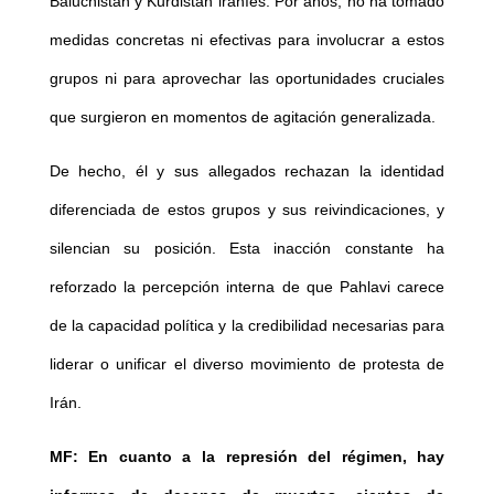
Baluchistán y Kurdistán iraníes. Por años, no ha tomado
medidas concretas ni efectivas para involucrar a estos
grupos ni para aprovechar las oportunidades cruciales
que surgieron en momentos de agitación generalizada.
De hecho, él y sus allegados rechazan la identidad
diferenciada de estos grupos y sus reivindicaciones, y
silencian su posición. Esta inacción constante ha
reforzado la percepción interna de que Pahlavi carece
de la capacidad política y la credibilidad necesarias para
liderar o unificar el diverso movimiento de protesta de
Irán.
MF: En cuanto a la represión del régimen, hay