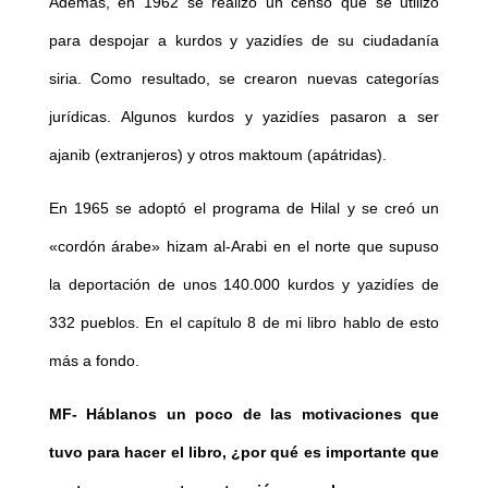
Además, en 1962 se realizó un censo que se utilizó
para despojar a kurdos y yazidíes de su ciudadanía
siria. Como resultado, se crearon nuevas categorías
jurídicas. Algunos kurdos y yazidíes pasaron a ser
ajanib (extranjeros) y otros maktoum (apátridas).
En 1965 se adoptó el programa de Hilal y se creó un
«cordón árabe» hizam al-Arabi en el norte que supuso
la deportación de unos 140.000 kurdos y yazidíes de
332 pueblos. En el capítulo 8 de mi libro hablo de esto
más a fondo.
MF- Háblanos un poco de las motivaciones que
tuvo para hacer el libro, ¿por qué es importante que