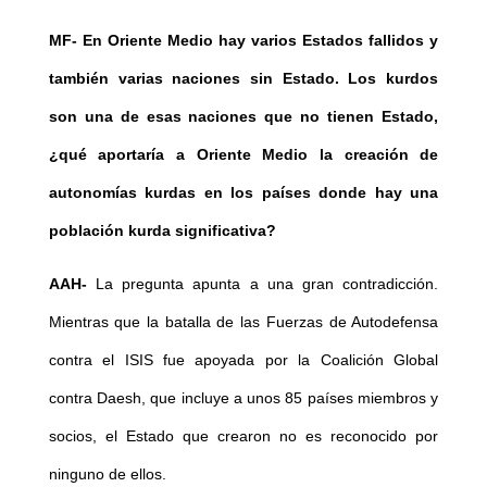
MF- En Oriente Medio hay varios Estados fallidos y
también varias naciones sin Estado. Los kurdos
son una de esas naciones que no tienen Estado,
¿qué aportaría a Oriente Medio la creación de
autonomías kurdas en los países donde hay una
población kurda significativa?
AAH-
La pregunta apunta a una gran contradicción.
Mientras que la batalla de las Fuerzas de Autodefensa
contra el ISIS fue apoyada por la Coalición Global
contra Daesh, que incluye a unos 85 países miembros y
socios, el Estado que crearon no es reconocido por
ninguno de ellos.