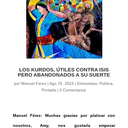
LOS KURDOS, ÚTILES CONTRA ISIS
PERO ABANDONADOS A SU SUERTE
por
Manuel Ferez
|
Ago 25, 2024
|
Entrevistas
,
Política
,
Portada
|
0 Comentarios
Manuel Férez- Muchas gracias por platicar con
nosotros, Amy, nos gustaría empezar