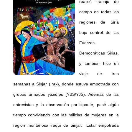
realicé trabajo de
campo en todas las
regiones de Siria
bajo control de las
Fuerzas
Democráticas Sirias,
y también hice un
viaje de tres
semanas a Sinjar (Irak), donde estuve empotrada con
grupos armados yazidíes (YBS/YJS). Además de las
entrevistas y la observación participante, pasé algún
tiempo conviviendo con las milicias de mujeres en la
región montañosa iraquí de Sinjar. Estar empotrada