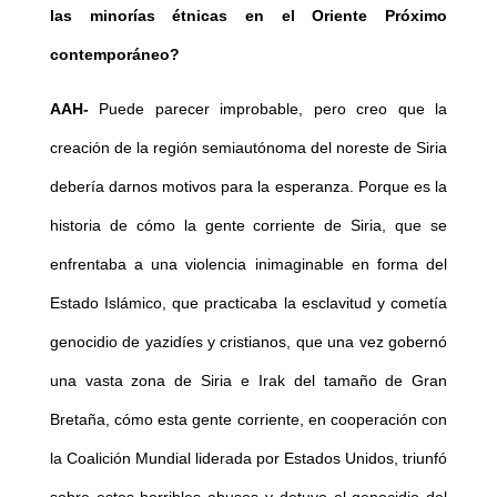
las minorías étnicas en el Oriente Próximo
contemporáneo?
AAH-
Puede parecer improbable, pero creo que la
creación de la región semiautónoma del noreste de Siria
debería darnos motivos para la esperanza. Porque es la
historia de cómo la gente corriente de Siria, que se
enfrentaba a una violencia inimaginable en forma del
Estado Islámico, que practicaba la esclavitud y cometía
genocidio de yazidíes y cristianos, que una vez gobernó
una vasta zona de Siria e Irak del tamaño de Gran
Bretaña, cómo esta gente corriente, en cooperación con
la Coalición Mundial liderada por Estados Unidos, triunfó
sobre estos horribles abusos y detuvo el genocidio del