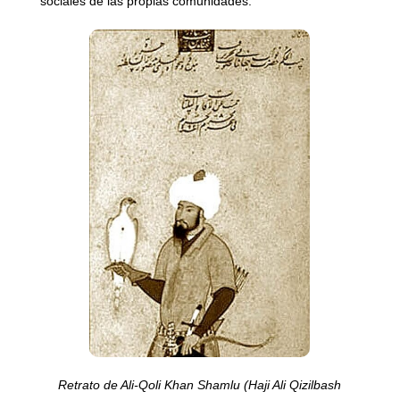
sociales de las propias comunidades.
Retrato de Ali-Qoli Khan Shamlu (Haji Ali Qizilbash