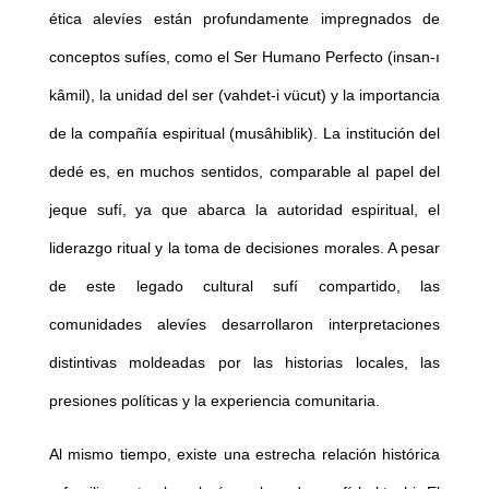
ética alevíes están profundamente impregnados de
conceptos sufíes, como el Ser Humano Perfecto (insan-ı
kâmil), la unidad del ser (vahdet-i vücut) y la importancia
de la compañía espiritual (musâhiblik). La institución del
dedé es, en muchos sentidos, comparable al papel del
jeque sufí, ya que abarca la autoridad espiritual, el
liderazgo ritual y la toma de decisiones morales. A pesar
de este legado cultural sufí compartido, las
comunidades alevíes desarrollaron interpretaciones
distintivas moldeadas por las historias locales, las
presiones políticas y la experiencia comunitaria.
Al mismo tiempo, existe una estrecha relación histórica