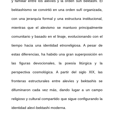
y familiar entre los alevíes y la orden sufí bektashi. El
bektashismo se convirtió en una orden sufí organizada,
con una jerarquía formal y una estructura institucional,
mientras que el alevismo se mantuvo principalmente
comunitario y basado en el linaje, evolucionando con el
tiempo hacia una identidad etnoreligiosa. A pesar de
estas diferencias, ha habido una gran superposición en
las figuras devocionales, la poesía litúrgica y la
perspectiva cosmológica. A partir del siglo XIX, las
fronteras estructurales entre alevíes y bektashis se
difuminaron cada vez más, dando lugar a un campo
religioso y cultural compartido que sigue configurando la
identidad aleví-bektashi moderna.