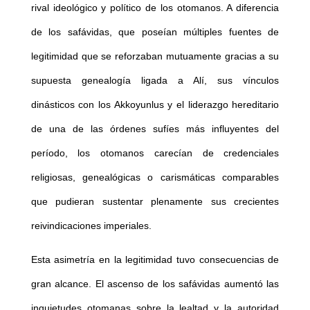
rival ideológico y político de los otomanos. A diferencia
de los safávidas, que poseían múltiples fuentes de
legitimidad que se reforzaban mutuamente gracias a su
supuesta genealogía ligada a Alí, sus vínculos
dinásticos con los Akkoyunlus y el liderazgo hereditario
de una de las órdenes sufíes más influyentes del
período, los otomanos carecían de credenciales
religiosas, genealógicas o carismáticas comparables
que pudieran sustentar plenamente sus crecientes
reivindicaciones imperiales.
Esta asimetría en la legitimidad tuvo consecuencias de
gran alcance. El ascenso de los safávidas aumentó las
inquietudes otomanas sobre la lealtad y la autoridad