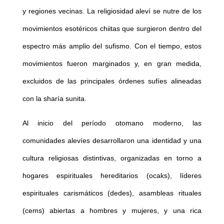
y regiones vecinas. La religiosidad aleví se nutre de los
movimientos esotéricos chiitas que surgieron dentro del
espectro más amplio del sufismo. Con el tiempo, estos
movimientos fueron marginados y, en gran medida,
excluidos de las principales órdenes sufíes alineadas
con la sharía sunita.
Al inicio del período otomano moderno, las
comunidades alevíes desarrollaron una identidad y una
cultura religiosas distintivas, organizadas en torno a
hogares espirituales hereditarios (ocaks), líderes
espirituales carismáticos (dedes), asambleas rituales
(cems) abiertas a hombres y mujeres, y una rica