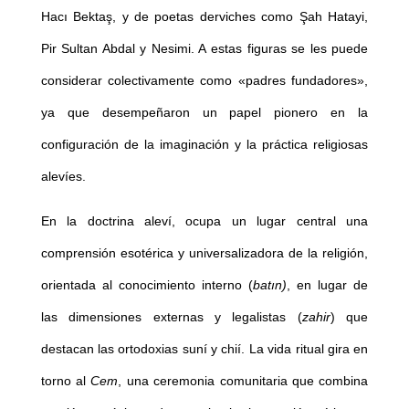
Hacı Bektaş, y de poetas derviches como Şah Hatayi,
Pir Sultan Abdal y Nesimi. A estas figuras se les puede
considerar colectivamente como «padres fundadores»,
ya que desempeñaron un papel pionero en la
configuración de la imaginación y la práctica religiosas
alevíes.
En la doctrina aleví, ocupa un lugar central una
comprensión esotérica y universalizadora de la religión,
orientada al conocimiento interno (
batın)
, en lugar de
las dimensiones externas y legalistas (
zahir
) que
destacan las ortodoxias suní y chií. La vida ritual gira en
torno al
Cem
, una ceremonia comunitaria que combina