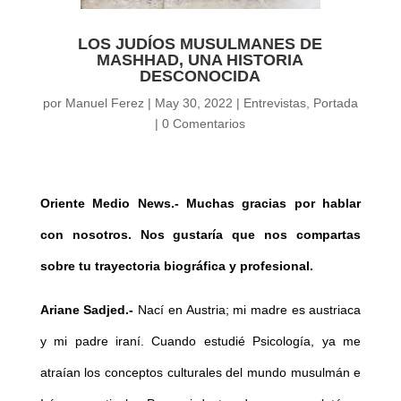
LOS JUDÍOS MUSULMANES DE
MASHHAD, UNA HISTORIA
DESCONOCIDA
por
Manuel Ferez
|
May 30, 2022
|
Entrevistas
,
Portada
|
0 Comentarios
Oriente Medio News.-
Muchas gracias por hablar
con nosotros. Nos gustaría que nos compartas
sobre tu trayectoria biográfica y profesional.
Ariane Sadjed.-
Nací en Austria; mi madre es austriaca
y mi padre iraní. Cuando estudié Psicología, ya me
atraían los conceptos culturales del mundo musulmán e