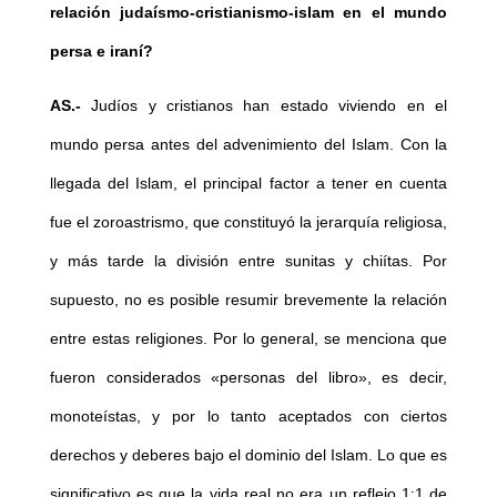
relación judaísmo-cristianismo-islam en el mundo
persa e iraní?
AS.-
Judíos y cristianos han estado viviendo en el
mundo persa antes del advenimiento del Islam. Con la
llegada del Islam, el principal factor a tener en cuenta
fue el zoroastrismo, que constituyó la jerarquía religiosa,
y más tarde la división entre sunitas y chiítas. Por
supuesto, no es posible resumir brevemente la relación
entre estas religiones. Por lo general, se menciona que
fueron considerados «personas del libro», es decir,
monoteístas, y por lo tanto aceptados con ciertos
derechos y deberes bajo el dominio del Islam. Lo que es
significativo es que la vida real no era un reflejo 1:1 de