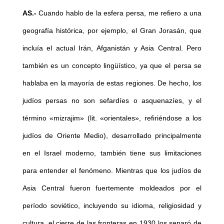
AS.-
Cuando hablo de la esfera persa, me refiero a una
geografía histórica, por ejemplo, el Gran Jorasán, que
incluía el actual Irán, Afganistán y Asia Central. Pero
también es un concepto lingüístico, ya que el persa se
hablaba en la mayoría de estas regiones. De hecho, los
judíos persas no son sefardíes o asquenazíes, y el
término «mizrajim» (lit. «orientales», refiriéndose a los
judíos de Oriente Medio), desarrollado principalmente
en el Israel moderno, también tiene sus limitaciones
para entender el fenómeno. Mientras que los judíos de
Asia Central fueron fuertemente moldeados por el
período soviético, incluyendo su idioma, religiosidad y
cultura, el cierre de las fronteras en 1930 los separó de