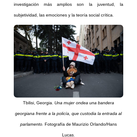
investigación más amplios son la juventud, la
subjetividad, las emociones y la teoría social crítica.
Tbilisi, Georgia.
Una mujer ondea una bandera
georgiana frente a la policía, que custodia la entrada al
parlamento.
Fotografía de Maurizio Orlando/Hans
Lucas.