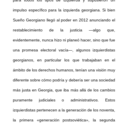
para todos los tipos de izquierda y supusieron un
impulso específico para la izquierda georgiana. Si bien
Sueño Georgiano llegó al poder en 2012 anunciando el
restablecimiento de la justicia —algo que,
evidentemente, nunca hizo ni planeó hacer, sino que fue
una promesa electoral vacía—, algunos izquierdistas
georgianos, en particular los que trabajaban en el
ámbito de los derechos humanos, tenían una visión muy
diferente sobre cómo podría y debería ser una sociedad
más justa en Georgia, que iba más allá de los cambios
puramente judiciales o administrativos. Estos
izquierdistas pertenecen a la generación de los noventa,
la primera «generación postsoviética», la segunda