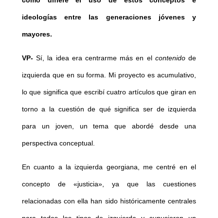
cómo difiere el uso de estos conceptos e
ideologías entre las generaciones jóvenes y
mayores.
VP-
Sí, la idea era centrarme más en el
contenido
de
izquierda que en su forma. Mi proyecto es acumulativo,
lo que significa que escribí cuatro artículos que giran en
torno a la cuestión de qué significa ser de izquierda
para un joven, un tema que abordé desde una
perspectiva conceptual.
En cuanto a la izquierda georgiana, me centré en el
concepto de «justicia», ya que las cuestiones
relacionadas con ella han sido históricamente centrales