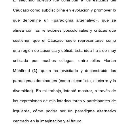
El segundo objetivo fue contribuir a los estudios del
Cáucaso como subdisciplina en evolución y promover lo
que denominé un «paradigma alternativo», que se
alinea con las reflexiones poscoloniales y críticas que
sostienen que el Cáucaso suele representarse como
una región de ausencia y déficit. Esta idea ha sido muy
criticada por muchos colegas, entre ellos Florian
Mühlfried
(1)
, quien ha revisitado y deconstruido los
paradigmas dominantes (como el conflicto, el cierre y la
diversidad). En mi trabajo, intenté mostrar, a través de
las expresiones de mis interlocutores y participantes de
izquierda, cómo podría ser un paradigma alternativo
centrado en la imaginación y el futuro.