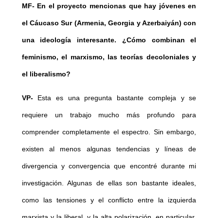
MF-
En el proyecto mencionas que hay jóvenes en
el Cáucaso Sur (Armenia, Georgia y Azerbaiyán) con
una ideología interesante. ¿Cómo combinan el
feminismo, el marxismo, las teorías decoloniales y
el liberalismo?
VP-
Esta es una pregunta bastante compleja y se
requiere un trabajo mucho más profundo para
comprender completamente el espectro. Sin embargo,
existen al menos algunas tendencias y líneas de
divergencia y convergencia que encontré durante mi
investigación. Algunas de ellas son bastante ideales,
como las tensiones y el conflicto entre la izquierda
marxista y la liberal, y la alta polarización, en particular,