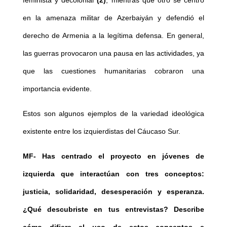
feminista y decolonial
(2)
, mientras que otro se centró
en la amenaza militar de Azerbaiyán y defendió el
derecho de Armenia a la legítima defensa. En general,
las guerras provocaron una pausa en las actividades, ya
que las cuestiones humanitarias cobraron una
importancia evidente.
Estos son algunos ejemplos de la variedad ideológica
existente entre los izquierdistas del Cáucaso Sur.
MF- Has centrado el proyecto en jóvenes de
izquierda que interactúan con tres conceptos:
justicia, solidaridad, desesperación y esperanza.
¿Qué descubriste en tus entrevistas? Describe