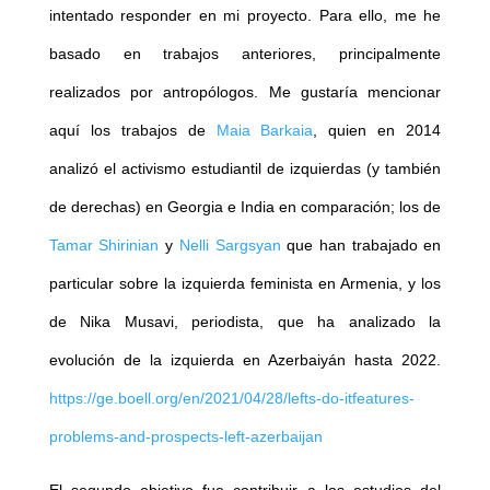
intentado responder en mi proyecto. Para ello, me he
basado en trabajos anteriores, principalmente
realizados por antropólogos. Me gustaría mencionar
aquí los trabajos de
Maia Barkaia
, quien en 2014
analizó el activismo estudiantil de izquierdas (y también
de derechas) en Georgia e India en comparación; los de
Tamar Shirinian
y
Nelli Sargsyan
que han trabajado en
particular sobre la izquierda feminista en Armenia, y los
de Nika Musavi, periodista, que ha analizado la
evolución de la izquierda en Azerbaiyán hasta 2022.
https://ge.boell.org/en/2021/04/28/lefts-do-itfeatures-
problems-and-prospects-left-azerbaijan