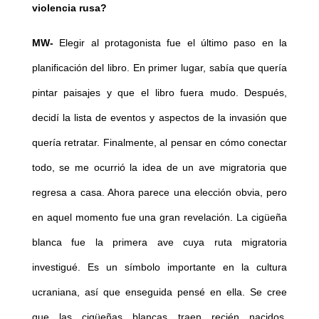
violencia rusa?
MW-
Elegir al protagonista fue el último paso en la
planificación del libro. En primer lugar, sabía que quería
pintar paisajes y que el libro fuera mudo. Después,
decidí la lista de eventos y aspectos de la invasión que
quería retratar. Finalmente, al pensar en cómo conectar
todo, se me ocurrió la idea de un ave migratoria que
regresa a casa. Ahora parece una elección obvia, pero
en aquel momento fue una gran revelación. La cigüeña
blanca fue la primera ave cuya ruta migratoria
investigué. Es un símbolo importante en la cultura
ucraniana, así que enseguida pensé en ella. Se cree
que las cigüeñas blancas traen recién nacidos,