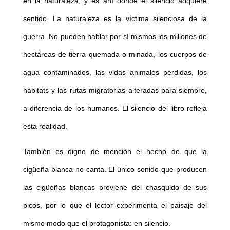
en la naturaleza, y es ahí donde el silencio adquiere
sentido. La naturaleza es la víctima silenciosa de la
guerra. No pueden hablar por sí mismos los millones de
hectáreas de tierra quemada o minada, los cuerpos de
agua contaminados, las vidas animales perdidas, los
hábitats y las rutas migratorias alteradas para siempre,
a diferencia de los humanos. El silencio del libro refleja
esta realidad.
También es digno de mención el hecho de que la
cigüeña blanca no canta. El único sonido que producen
las cigüeñas blancas proviene del chasquido de sus
picos, por lo que el lector experimenta el paisaje del
mismo modo que el protagonista: en silencio.