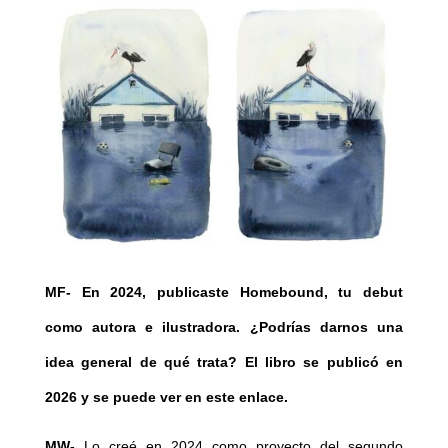
MF-
En 2024, publicaste Homebound, tu debut
como autora e ilustradora. ¿Podrías darnos una
idea general de qué trata? El libro se publicó en
2026 y se puede ver en este enlace.
MW-
Lo creé en 2024 como proyecto del segundo