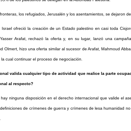
ronteras, los refugiados, Jerusalén y los asentamientos, se dejaron de
rael ofreció la creación de un Estado palestino en casi toda Cisjor
, Yasser Arafat, rechazó la oferta y, en su lugar, lanzó una campa
hud Olmert, hizo una oferta similar al sucesor de Arafat, Mahmoud Abbas
 la cual continuar el proceso de negociación.
al valida cualquier tipo de actividad que realice la parte ocupada
onal al respecto?
hay ninguna disposición en el derecho internacional que valide el ase
efiniciones de crímenes de guerra y crímenes de lesa humanidad no c
.