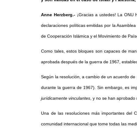
Anne Herzberg.-
¡Gracias a ustedes! La ONU ha
declaraciones políticas emitidas por la Asamble
de Cooperación Islámica y el Movimiento de País
Como tales, estos bloques son capaces de manip
aprobada después de la guerra de 1967, establec
Según la resolución, a cambio de un acuerdo de pa
durante la guerra de 1967). Sin embargo, es im
jurídicamente vinculantes
, y no se han aprobado r
Una de las resoluciones más importantes del Ca
comunidad internacional que tome todas las medid