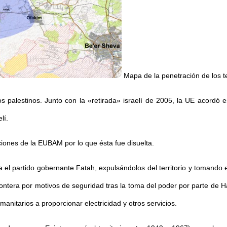
Mapa de la penetración de los terr
s palestinos. Junto con la «retirada» israelí de 2005, la UE acordó 
lí.
ones de la EUBAM por lo que ésta fue disuelta.
 partido gobernante Fatah, expulsándolos del territorio y tomando el co
frontera por motivos de seguridad tras la toma del poder por parte d
umanitarios a proporcionar electricidad y otros servicios.