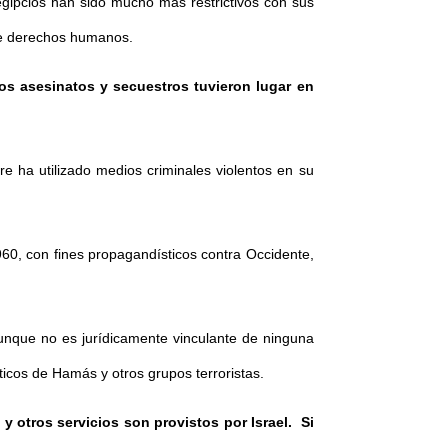
egipcios han sido mucho más restrictivos con sus
 de derechos humanos.
 los asesinatos y secuestros tuvieron lugar en
e ha utilizado medios criminales violentos en su
960, con fines propagandísticos contra Occidente,
unque no es jurídicamente vinculante de ninguna
icos de Hamás y otros grupos terroristas.
 y otros servicios son provistos por Israel. Si