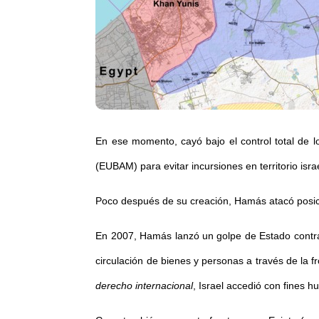
En ese momento, cayó bajo el control total de lo
(EUBAM) para evitar incursiones en territorio israe
Poco después de su creación, Hamás atacó posici
En 2007, Hamás lanzó un golpe de Estado contra el
circulación de bienes y personas a través de la 
derecho internacional
, Israel accedió con fines h