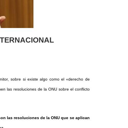
NTERNACIONAL
tor, sobre si existe algo como el «derecho de
ienen las resoluciones de la ONU sobre el conflicto
son las resoluciones de la ONU que se aplican
ca.