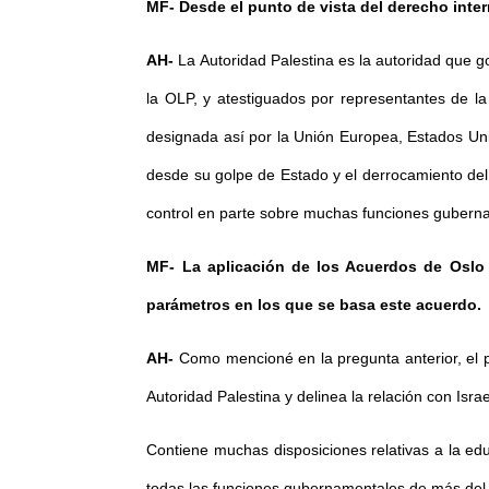
MF- Desde el punto de vista del derecho inter
AH-
La Autoridad Palestina es la autoridad que g
la OLP, y atestiguados por representantes de l
designada así por la Unión Europea, Estados Unid
desde su golpe de Estado y el derrocamiento del
control en parte sobre muchas funciones gubernam
MF- La aplicación de los Acuerdos de Oslo 
parámetros en los que se basa este acuerdo.
AH-
Como mencioné en la pregunta anterior, el pr
Autoridad Palestina y delinea la relación con Isr
Contiene muchas disposiciones relativas a la educ
todas las funciones gubernamentales de más del 9