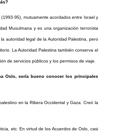
más?
lo (1993-95), mutuamente acordados entre Israel y
ndad Musulmana y es una organización terrorista
a autoridad legal de la Autoridad Palestina, pero
orio. La Autoridad Palestina también conserva el
n de servicios públicos y los permisos de viaje.
a Oslo, sería bueno conocer los principales
palestino en la Ribera Occidental y Gaza. Creó la
icia, etc. En virtud de los Acuerdos de Oslo, casi