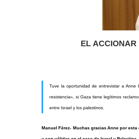
EL ACCIONAR
Tuve la oportunidad de entrevistar a Anne
resistencia», si Gaza tiene legítimos reclamos
entre Israel y los palestinos.
Manuel Férez- Muchas gracias Anne por esta e
y son válidas en el caso de Israel y Palestin