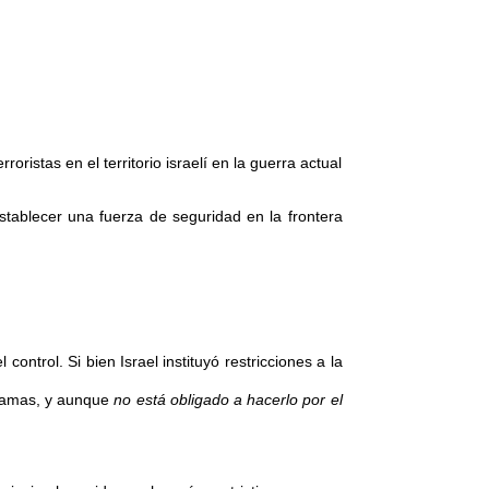
oristas en el territorio israelí en la guerra actual
establecer una fuerza de seguridad en la frontera
ntrol. Si bien Israel instituyó restricciones a la
e Hamas, y aunque
no está obligado a hacerlo por el