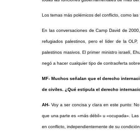
Los temas más polémicos del conflicto, como las f
En las conversaciones de Camp David de 2000, Is
refugiados palestinos, pero el líder de la OLP
palestinos masivos. El primer ministro israelí, E
negó a hacer cualquier tipo de contraoferta sobre
MF- Muchos señalan que el derecho internacion
de civiles. ¿Qué estipula el derecho internaci
AH-
Voy a ser concisa y clara en este punto: No 
que una parte es «más débil» u «ocupada». Las d
en conflicto, independientemente de su condición