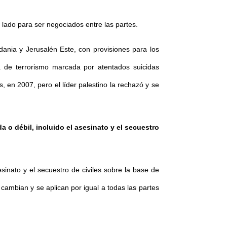
 lado para ser negociados entre las partes.
dania y Jerusalén Este, con provisiones para los
ña de terrorismo marcada por atentados suicidas
, en 2007, pero el líder palestino la rechazó y se
 o débil, incluido el asesinato y el secuestro
sinato y el secuestro de civiles sobre la base de
ambian y se aplican por igual a todas las partes