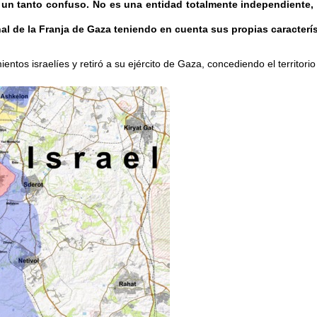
 un tanto confuso. No es una entidad totalmente independiente, 
al de la Franja de Gaza teniendo en cuenta sus propias caracterí
ntos israelíes y retiró a su ejército de Gaza, concediendo el territorio