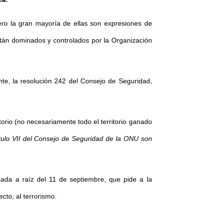
pero la gran mayoría de ellas son expresiones de
stán dominados y controlados por la Organización
te, la resolución 242 del Consejo de Seguridad,
torio (no necesariamente todo el territorio ganado
ítulo VII del Consejo de Seguridad de la ONU son
bada a raíz del 11 de septiembre, que pide a la
cto, al terrorismo.