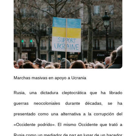
Marchas masivas en apoyo a Ucrania
Rusia, una dictadura cleptocrática que ha librado
guerras neocoloniales durante décadas, se ha
presentado como una alternativa a la corrupción del
«Occidente podrido». El mismo Occidente que trató a
Rusia como un mediador de paz en lugar de un hacedor