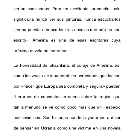
serían asesinados. Para un occidental promedio, solo
significaría nunca ver sus pinturas, nunca escucharlos
leer su poesía o nunca leer las novelas que aún no han
escrito». Amelina es una de esas escritoras cuya
próxima novela no leeremos.
La honestidad de Stiazhkina, el coraje de Amelina, así
como las voces de innumerables ucranianos que luchan
por «hacer que Europa sea completa y segura» pueden
liberarnos de conceptos erróneos sobre la región que
tan a menudo se ve como poco más que un «espacio
postsoviético». Sus historias pueden ayudarnos a dejar
de pensar en Ucrania como una víctima en una novela