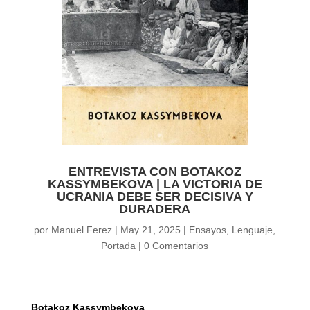
ENTREVISTA CON BOTAKOZ
KASSYMBEKOVA | LA VICTORIA DE
UCRANIA DEBE SER DECISIVA Y
DURADERA
por
Manuel Ferez
|
May 21, 2025
|
Ensayos
,
Lenguaje
,
Portada
|
0 Comentarios
Botakoz Kassymbekova