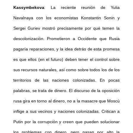
Kassymbekova
: La reciente reunión de Yulia
Navalnaya con los economistas Konstantin Sonin y
Sergei Guriev mostró precisamente por qué temen la
descolonización. Prometieron a Occidente que Rusia
pagaría reparaciones, y la idea detrás de esta promesa
es que ellos (en el futuro) deben tener el control sobre
sus recursos naturales, así como sobre todos los de los
territorios de las naciones colonizadas. En pocas
palabras, se trata de dinero. El discurso de la oposición
rusa gira en torno al dinero, no a la masacre que Moscú
inflige a sus vecinos y naciones colonizadas. Critican a
Putin por la corrupción y creen que pueden solucionar
los problemas con dinero, pero pasan por alto la