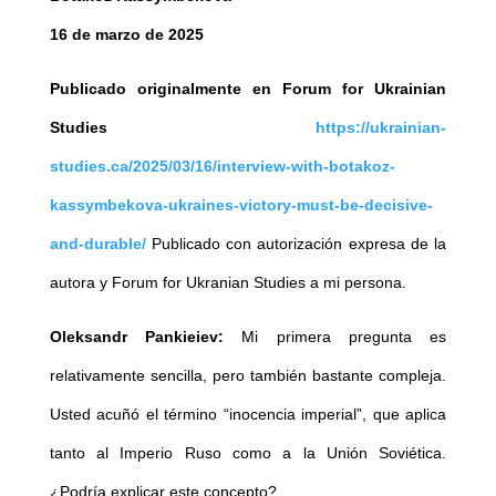
16 de marzo de 2025
Publicado originalmente en Forum for Ukrainian
Studies
https://ukrainian-
studies.ca/2025/03/16/interview-with-botakoz-
kassymbekova-ukraines-victory-must-be-decisive-
and-durable/
Publicado con autorización expresa de la
autora y Forum for Ukranian Studies a mi persona.
Oleksandr Pankieiev:
Mi primera pregunta es
relativamente sencilla, pero también bastante compleja.
Usted acuñó el término “inocencia imperial”, que aplica
tanto al Imperio Ruso como a la Unión Soviética.
¿Podría explicar este concepto?