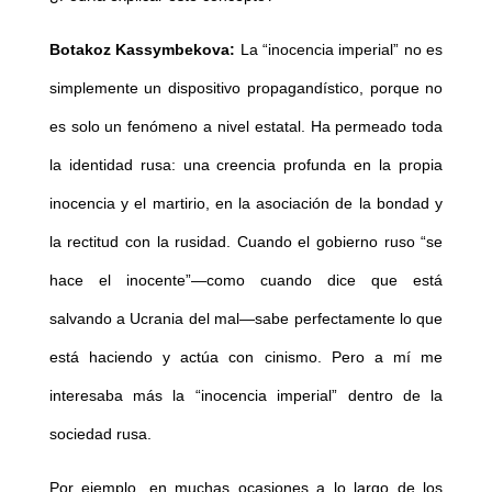
Botakoz Kassymbekova:
La “inocencia imperial” no es
simplemente un dispositivo propagandístico, porque no
es solo un fenómeno a nivel estatal. Ha permeado toda
la identidad rusa: una creencia profunda en la propia
inocencia y el martirio, en la asociación de la bondad y
la rectitud con la rusidad. Cuando el gobierno ruso “se
hace el inocente”—como cuando dice que está
salvando a Ucrania del mal—sabe perfectamente lo que
está haciendo y actúa con cinismo. Pero a mí me
interesaba más la “inocencia imperial” dentro de la
sociedad rusa.
Por ejemplo, en muchas ocasiones a lo largo de los