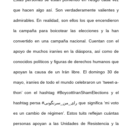
que hacen algo así. Son verdaderamente valientes y
admirables. En realidad, son ellos los que encendieron
la campaña para boicotear las elecciones y la han
convertido en una campaña nacional. Cuentan con el
apoyo de muchos iraníes en la diáspora, así como de
conocidos políticos y figuras de derechos humanos que
apoyan la causa de un Irán libre. El domingo 30 de
mayo, iraníes de todo el mundo celebraron un ‘tweet-a-
thon’ con el hashtag #BoycottIranShamElections y el
hashtag persa #رای_من_سرنگونی que significa ‘mi voto
es un cambio de régimen’. Estos tuits reflejan cuántas
personas apoyan a las Unidades de Resistencia y la