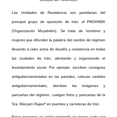
Las Unidades de Resistencia son partidarias del
principal grupo de oposición de Irán, el PMOI/MEK
(Organización Muyahidín). Se trata de hombres y
mujeres que difunden la palabra del cambio de régimen
llevando a cabo actos de desafío y resistencia en todas
las ciudades de Irán, alentando y organizando el
levantamiento social. Por ejemplo, escriben consignas
antigubernamentales en las paredes, colocan carteles
antigubernamentales, derriban las imágenes y
pancartas del régimen, cuelgan fotos y pancartas de la
Sra. Maryam Rajavi* en puentes y carreteras de Irán.
Estas personas se están poniendo en riesgo cada vez