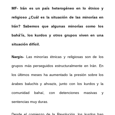
MF-
Irán es un país heterogéneo en lo étnico y
religioso ¿Cuál es la situación de las minorías en
Irán? Sabemos que algunas minorías como los
bahá’ís, los kurdos y otros grupos viven en una
situación difícil.
Nargis-
Las minorías étnicas y religiosas son de los
grupos más perseguidos estructuralmente en Irán. En
los últimos meses ha aumentado la presión sobre los
árabes baluchis y ahvazis, junto con los kurdos y la
comunidad bahaí, con detenciones masivas y
sentencias muy duras.
Desde el comienzo de la Revolución, los kurdos han