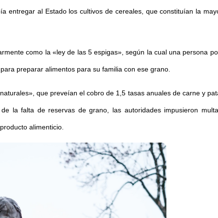
bía entregar al Estado los cultivos de cereales, que constituían la ma
mente como la «ley de las 5 espigas», según la cual una persona podí
 para preparar alimentos para su familia con ese grano.
naturales», que preveían el cobro de 1,5 tasas anuales de carne y pat
de la falta de reservas de grano, las autoridades impusieron multa
producto alimenticio.