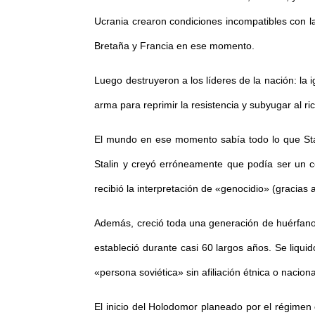
Ucrania crearon condiciones incompatibles con la
Bretaña y Francia en ese momento.
Luego destruyeron a los líderes de la nación: la ig
arma para reprimir la resistencia y subyugar al 
El mundo en ese momento sabía todo lo que Stal
Stalin y creyó erróneamente que podía ser un c
recibió la interpretación de «genocidio» (graci
Además, creció toda una generación de huérfanos
estableció durante casi 60 largos años. Se liquid
«persona soviética» sin afiliación étnica o nacio
El inicio del Holodomor planeado por el régimen