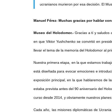
ucranianos murieron por esa decisión. El Mu
Manuel Férez- Muchas gracias por hablar co
Museo del Holodomor.-
Gracias a tí y saludos
en que Viktor Yushchenko se convirtió en preside
llevar el tema de la memoria del Holodomor al prime
Nuestra primera etapa, en la que estamos trabaja
está diseñada para evocar emociones e introduci
exposición principal, en la que hablaremos de l
estaba prevista antes del 90 aniversario del Ho
curso desde 2014, y obviamente nuestros planes
Cada año, las misiones diplomáticas de Ucrania