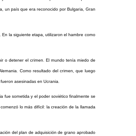
ia, un país que era reconocido por Bulgaria, Gran
na. En la siguiente etapa, utilizaron el hambre como
ir o detener el crimen. El mundo tenía miedo de
 Alemania. Como resultado del crimen, que luego
 fueron asesinadas en Ucrania.
 fue sometida y el poder soviético finalmente se
 comenzó lo más difícil: la creación de la llamada
tación del plan de adquisición de grano aprobado