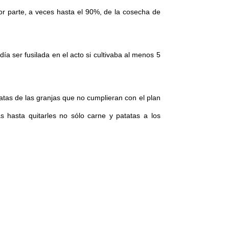
yor parte, a veces hasta el 90%, de la cosecha de
a ser fusilada en el acto si cultivaba al menos 5
atas de las granjas que no cumplieran con el plan
s hasta quitarles no sólo carne y patatas a los