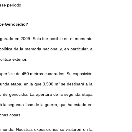
ese periodo
mor-Genocidio?
ugurado en 2009. Solo fue posible en el momento
lítica de la memoria nacional y, en particular, a
lítica exterior.
superficie de 450 metros cuadrados. Su exposición
unda etapa, en la que 3.500 m² se destinará a la
to de genocidio. La apertura de la segunda etapa
ó la segunda fase de la guerra, que ha estado en
chas cosas.
mundo. Nuestras exposiciones se visitaron en la