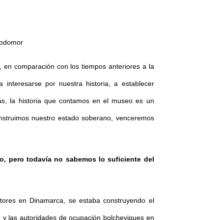
lodomor
, en comparación con los tiempos anteriores a la
nteresarse por nuestra historia, a establecer
más, la historia que contamos en el museo es un
onstruimos nuestro estado soberano, venceremos
o, pero todavía no sabemos lo suficiente del
ores en Dinamarca, se estaba construyendo el
 y las autoridades de ocupación bolcheviques en