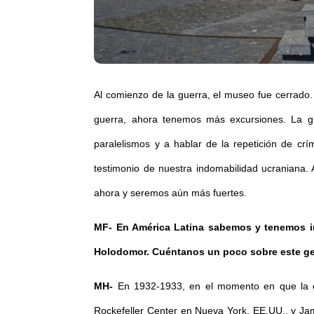
Al comienzo de la guerra, el museo fue cerrado.
guerra, ahora tenemos más excursiones. La gu
paralelismos y a hablar de la repetición de cr
testimonio de nuestra indomabilidad ucraniana
ahora y seremos aún más fuertes.
MF- En América Latina sabemos y tenemos inf
Holodomor. Cuéntanos un poco sobre este ge
MH-
En 1932-1933, en el momento en que la e
Rockefeller Center en Nueva York, EE.UU., y Ja