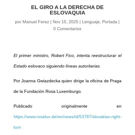
EL GIRO A LA DERECHA DE
ESLOVAQUIA
por
Manuel Ferez
|
Nov 15, 2025
|
Lenguaje
,
Portada
|
0 Comentarios
El primer ministro, Robert Fico, intenta reestructurar el
Estado eslovaco siguiendo líneas autoritarias.
Por Joanna Gwiazdecka quien dirige la oficina de Praga
de la Fundación Rosa Luxemburgo.
Publicado originalmente en
https://www.rosalux.de/en/news/id/53787/slovakias-right-
turn