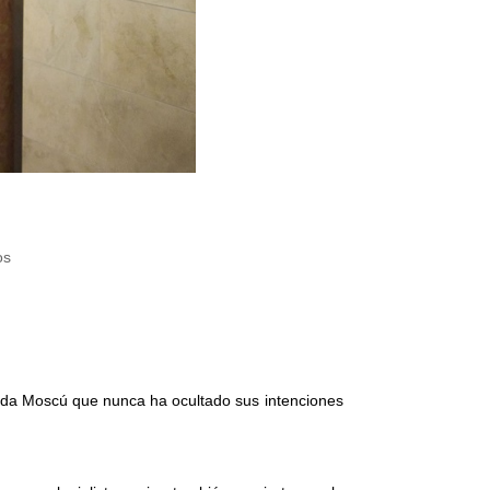
os
ocida Moscú que nunca ha ocultado sus intenciones