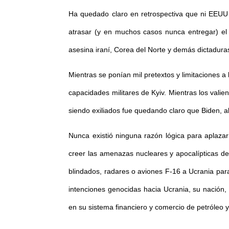
Ha quedado claro en retrospectiva que ni EEUU 
atrasar (y en muchos casos nunca entregar) el 
asesina iraní, Corea del Norte y demás dictadura
Mientras se ponían mil pretextos y limitaciones a
capacidades militares de Kyiv. Mientras los val
siendo exiliados fue quedando claro que Biden, al 
Nunca existió ninguna razón lógica para aplazar 
creer las amenazas nucleares y apocalípticas d
blindados, radares o aviones F-16 a Ucrania par
intenciones genocidas hacia Ucrania, su nación
en su sistema financiero y comercio de petróleo y