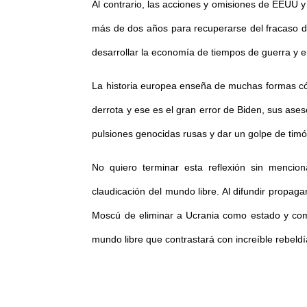
Al contrario, las acciones y omisiones de EEUU y
más de dos años para recuperarse del fracaso del
desarrollar la economía de tiempos de guerra y e
La historia europea enseña de muchas formas cóm
derrota y ese es el gran error de Biden, sus ase
pulsiones genocidas rusas y dar un golpe de timón 
No quiero terminar esta reflexión sin mencio
claudicación del mundo libre. Al difundir propa
Moscú de eliminar a Ucrania como estado y como
mundo libre que contrastará con increíble rebeldí