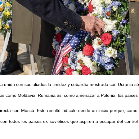
r la unión con sus aliados la timidez y cobardía mostrada con Ucrania 
eos como Moldavia, Rumania así como amenazar a Polonia, los países b
directa con Moscú. Este resultó ridículo desde un inicio porque, com
con todos los países ex soviéticos que aspiren a escapar del contro