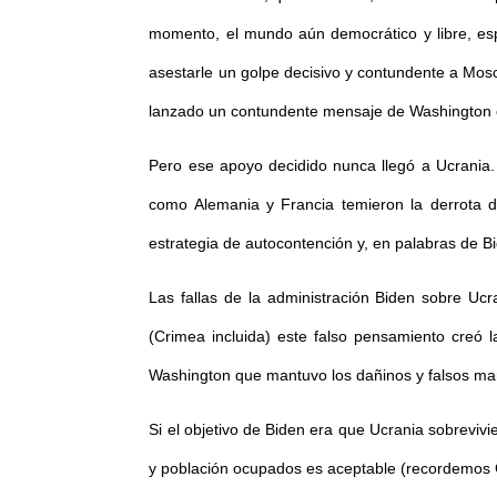
momento, el mundo aún democrático y libre, esp
asestarle un golpe decisivo y contundente a Mosc
lanzado un contundente mensaje de Washington co
Pero ese apoyo decidido nunca llegó a Ucrania. 
como Alemania y Francia temieron la derrota d
estrategia de autocontención y, en palabras de Bi
Las fallas de la administración Biden sobre Uc
(Crimea incluida) este falso pensamiento creó 
Washington que mantuvo los dañinos y falsos ma
Si el objetivo de Biden era que Ucrania sobrevivie
y población ocupados es aceptable (recordemos 