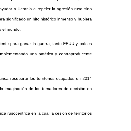
yudar a Ucrania a repeler la agresión rusa sino
a significado un hito histórico inmenso y hubiera
o el mundo.
ciente para ganar la guerra, tanto EEUU y países
 implementando una patética y contraproducente
unca recuperar los territorios ocupados en 2014
 la imaginación de los tomadores de decisión en
ca rusocéntrica en la cual la cesión de territorios