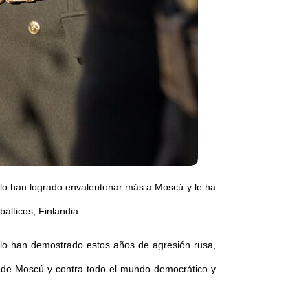
sólo han logrado envalentonar más a Moscú y le ha
álticos, Finlandia.
o lo han demostrado estos años de agresión rusa,
l de Moscú y contra todo el mundo democrático y