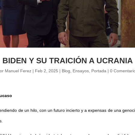
BIDEN Y SU TRAICIÓN A UCRANIA
or
Manuel Ferez
|
Feb 2, 2025
|
Blog
,
Ensayos
,
Portada
|
0 Comentari
áucaso
 pendiendo de un hilo, con un futuro incierto y a expensas de una gen
s.