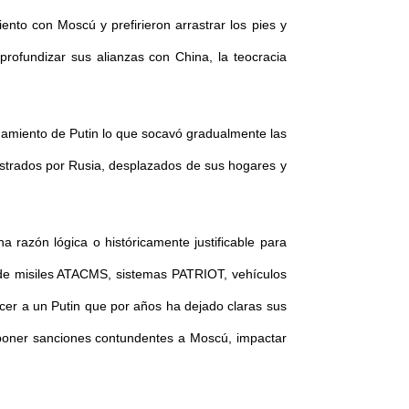
to con Moscú y prefirieron arrastrar los pies y
rofundizar sus alianzas con China, la teocracia
iguamiento de Putin lo que socavó gradualmente las
estrados por Rusia, desplazados de sus hogares y
a razón lógica o históricamente justificable para
 de misiles ATACMS, sistemas PATRIOT, vehículos
cer a un Putin que por años ha dejado claras sus
mponer sanciones contundentes a Moscú, impactar