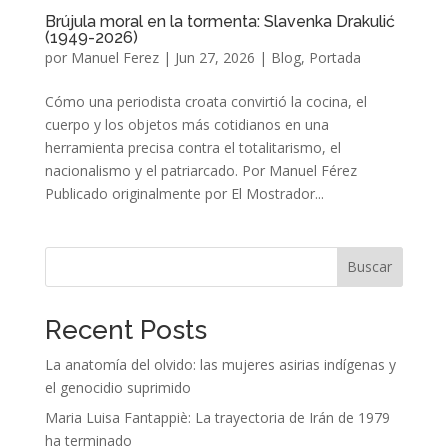
Brújula moral en la tormenta: Slavenka Drakulić
(1949-2026)
por
Manuel Ferez
|
Jun 27, 2026
|
Blog
,
Portada
Cómo una periodista croata convirtió la cocina, el
cuerpo y los objetos más cotidianos en una
herramienta precisa contra el totalitarismo, el
nacionalismo y el patriarcado. Por Manuel Férez
Publicado originalmente por El Mostrador...
Buscar
Recent Posts
La anatomía del olvido: las mujeres asirias indígenas y
el genocidio suprimido
Maria Luisa Fantappiè: La trayectoria de Irán de 1979
ha terminado