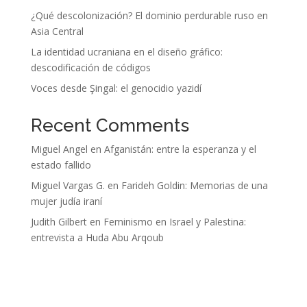
¿Qué descolonización? El dominio perdurable ruso en
Asia Central
La identidad ucraniana en el diseño gráfico:
descodificación de códigos
Voces desde Şingal: el genocidio yazidí
Recent Comments
Miguel Angel
en
Afganistán: entre la esperanza y el
estado fallido
Miguel Vargas G.
en
Farideh Goldin: Memorias de una
mujer judía iraní
Judith Gilbert
en
Feminismo en Israel y Palestina:
entrevista a Huda Abu Arqoub