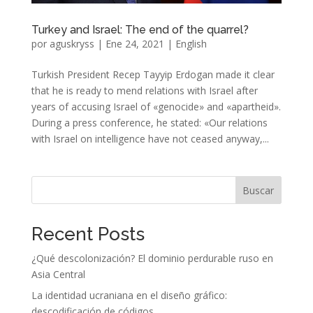
Turkey and Israel: The end of the quarrel?
por
aguskryss
|
Ene 24, 2021
|
English
Turkish President Recep Tayyip Erdogan made it clear
that he is ready to mend relations with Israel after
years of accusing Israel of «genocide» and «apartheid».
During a press conference, he stated: «Our relations
with Israel on intelligence have not ceased anyway,...
Buscar
Recent Posts
¿Qué descolonización? El dominio perdurable ruso en
Asia Central
La identidad ucraniana en el diseño gráfico:
descodificación de códigos