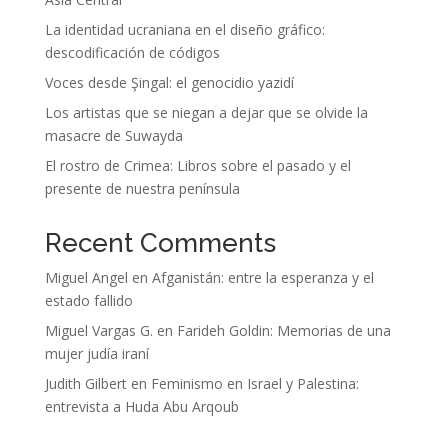
La identidad ucraniana en el diseño gráfico:
descodificación de códigos
Voces desde Şingal: el genocidio yazidí
Los artistas que se niegan a dejar que se olvide la
masacre de Suwayda
El rostro de Crimea: Libros sobre el pasado y el
presente de nuestra península
Recent Comments
Miguel Angel
en
Afganistán: entre la esperanza y el
estado fallido
Miguel Vargas G.
en
Farideh Goldin: Memorias de una
mujer judía iraní
Judith Gilbert
en
Feminismo en Israel y Palestina:
entrevista a Huda Abu Arqoub