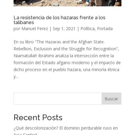
La resistencia de los hazaras frente a los
talibanes
por
Manuel Ferez
|
Sep 1, 2021
|
Política
,
Portada
En su libro “The Hazaras and the Afghan State.
Rebellion, Exclusion and the Struggle for Recognition”,
Niamatullah Ibrahimi analiza la intersección entre la
formación del Estado afgano moderno y el impacto de
dicho proceso en el pueblo hazara, una minoría étnica
y...
Buscar
Recent Posts
¿Qué descolonización? El dominio perdurable ruso en
Asia Central