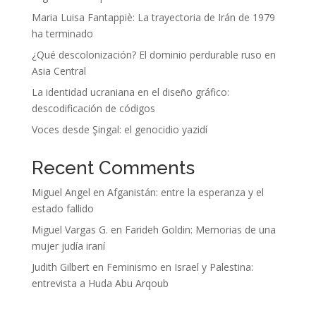
Maria Luisa Fantappiè: La trayectoria de Irán de 1979
ha terminado
¿Qué descolonización? El dominio perdurable ruso en
Asia Central
La identidad ucraniana en el diseño gráfico:
descodificación de códigos
Voces desde Şingal: el genocidio yazidí
Recent Comments
Miguel Angel
en
Afganistán: entre la esperanza y el
estado fallido
Miguel Vargas G.
en
Farideh Goldin: Memorias de una
mujer judía iraní
Judith Gilbert
en
Feminismo en Israel y Palestina:
entrevista a Huda Abu Arqoub