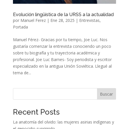
Evolución lingüística de la URSS a la actualidad
por
Manuel Ferez
|
Ene 28, 2025
|
Entrevistas
,
Portada
Manuel Férez- Gracias por tu tiempo, Joe Luc. Nos
gustaría comenzar la entrevista conociendo un poco
sobre tu biografía y tu trayectoria académica y
profesional. Joe Luc Barnes- Soy periodista y escritor
especializado en la antigua Unión Soviética. Llegué al
tema de...
Buscar
Recent Posts
La anatomía del olvido: las mujeres asirias indígenas y
el genocidio suprimido