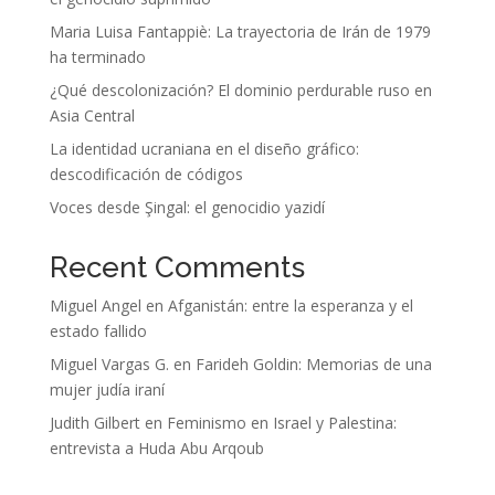
Maria Luisa Fantappiè: La trayectoria de Irán de 1979
ha terminado
¿Qué descolonización? El dominio perdurable ruso en
Asia Central
La identidad ucraniana en el diseño gráfico:
descodificación de códigos
Voces desde Şingal: el genocidio yazidí
Recent Comments
Miguel Angel
en
Afganistán: entre la esperanza y el
estado fallido
Miguel Vargas G.
en
Farideh Goldin: Memorias de una
mujer judía iraní
Judith Gilbert
en
Feminismo en Israel y Palestina:
entrevista a Huda Abu Arqoub