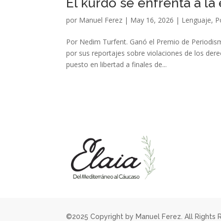
El kurdo se enfrenta a la 
por
Manuel Ferez
|
May 16, 2026
|
Lenguaje
,
P
Por Nedim Turfent. Ganó el Premio de Periodis
por sus reportajes sobre violaciones de los der
puesto en libertad a finales de...
©2025 Copyright by Manuel Ferez. All Rights 