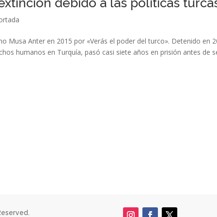
extinción debido a las políticas turca
ortada
mo Musa Anter en 2015 por «Verás el poder del turco». Detenido en 
echos humanos en Turquía, pasó casi siete años en prisión antes de s
Reserved.