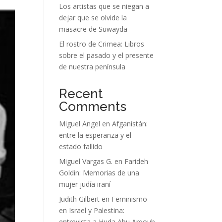
Los artistas que se niegan a
dejar que se olvide la
masacre de Suwayda
El rostro de Crimea: Libros
sobre el pasado y el presente
de nuestra península
Recent
Comments
Miguel Angel
en
Afganistán:
entre la esperanza y el
estado fallido
Miguel Vargas G.
en
Farideh
Goldin: Memorias de una
mujer judía iraní
Judith Gilbert
en
Feminismo
en Israel y Palestina:
entrevista a Huda Abu Arqoub