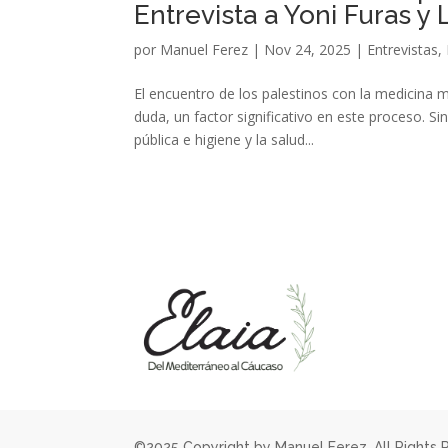
Entrevista a Yoni Furas y
por
Manuel Ferez
|
Nov 24, 2025
|
Entrevistas
,
El encuentro de los palestinos con la medicina m
duda, un factor significativo en este proceso. S
pública e higiene y la salud...
©2025 Copyright by Manuel Ferez. All Rights 