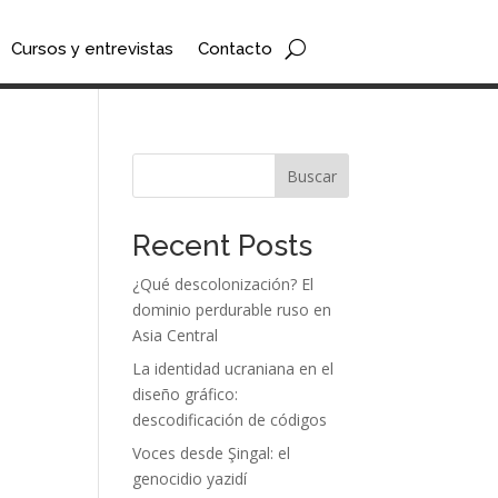
Cursos y entrevistas
Contacto
Buscar
Recent Posts
¿Qué descolonización? El
dominio perdurable ruso en
Asia Central
La identidad ucraniana en el
diseño gráfico:
descodificación de códigos
Voces desde Şingal: el
genocidio yazidí