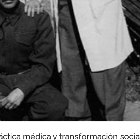
áctica médica y transformación socia