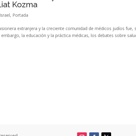
 Liat Kozma
Israel
,
Portada
isionera extranjera y la creciente comunidad de médicos judíos fue, 
in embargo, la educación y la práctica médicas, los debates sobre salu
Reserved.