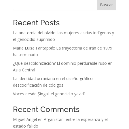
Buscar
Recent Posts
La anatomía del olvido: las mujeres asirias indígenas y
el genocidio suprimido
Maria Luisa Fantappiè: La trayectoria de Irán de 1979
ha terminado
¿Qué descolonización? El dominio perdurable ruso en
Asia Central
La identidad ucraniana en el diseño gráfico:
descodificación de códigos
Voces desde Şingal: el genocidio yazidí
Recent Comments
Miguel Angel
en
Afganistán: entre la esperanza y el
estado fallido