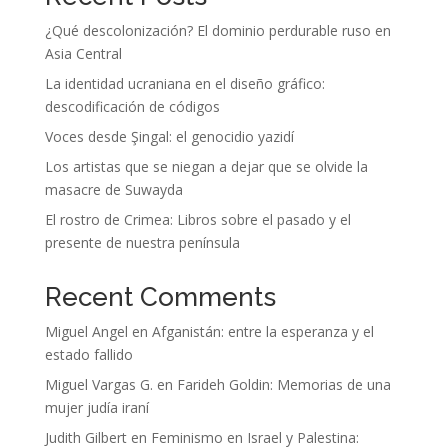
¿Qué descolonización? El dominio perdurable ruso en
Asia Central
La identidad ucraniana en el diseño gráfico:
descodificación de códigos
Voces desde Şingal: el genocidio yazidí
Los artistas que se niegan a dejar que se olvide la
masacre de Suwayda
El rostro de Crimea: Libros sobre el pasado y el
presente de nuestra península
Recent Comments
Miguel Angel
en
Afganistán: entre la esperanza y el
estado fallido
Miguel Vargas G.
en
Farideh Goldin: Memorias de una
mujer judía iraní
Judith Gilbert
en
Feminismo en Israel y Palestina: