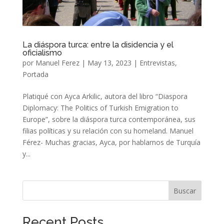
La diáspora turca: entre la disidencia y el
oficialismo
por
Manuel Ferez
|
May 13, 2023
|
Entrevistas
,
Portada
Platiqué con Ayca Arkilic, autora del libro “Diaspora
Diplomacy: The Politics of Turkish Emigration to
Europe”, sobre la diáspora turca contemporánea, sus
filias políticas y su relación con su homeland. Manuel
Férez- Muchas gracias, Ayca, por hablarnos de Turquía
y...
Buscar
Recent Posts