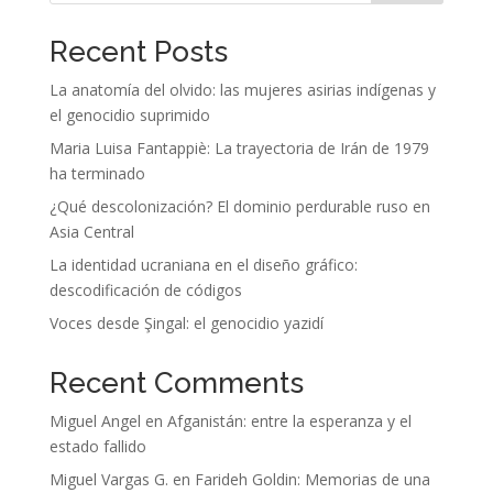
Recent Posts
La anatomía del olvido: las mujeres asirias indígenas y
el genocidio suprimido
Maria Luisa Fantappiè: La trayectoria de Irán de 1979
ha terminado
¿Qué descolonización? El dominio perdurable ruso en
Asia Central
La identidad ucraniana en el diseño gráfico:
descodificación de códigos
Voces desde Şingal: el genocidio yazidí
Recent Comments
Miguel Angel
en
Afganistán: entre la esperanza y el
estado fallido
Miguel Vargas G.
en
Farideh Goldin: Memorias de una