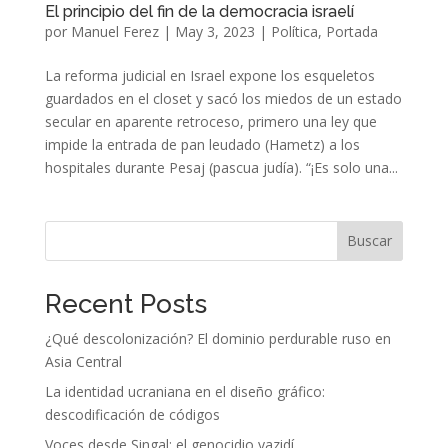
El principio del fin de la democracia israelí
por
Manuel Ferez
|
May 3, 2023
|
Política
,
Portada
La reforma judicial en Israel expone los esqueletos
guardados en el closet y sacó los miedos de un estado
secular en aparente retroceso, primero una ley que
impide la entrada de pan leudado (Hametz) a los
hospitales durante Pesaj (pascua judía). “¡Es solo una...
Buscar
Recent Posts
¿Qué descolonización? El dominio perdurable ruso en
Asia Central
La identidad ucraniana en el diseño gráfico:
descodificación de códigos
Voces desde Şingal: el genocidio yazidí