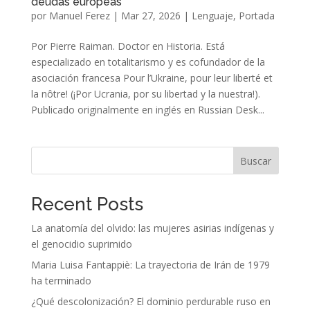
deudas europeas
por
Manuel Ferez
|
Mar 27, 2026
|
Lenguaje
,
Portada
Por Pierre Raiman. Doctor en Historia. Está
especializado en totalitarismo y es cofundador de la
asociación francesa Pour l’Ukraine, pour leur liberté et
la nôtre! (¡Por Ucrania, por su libertad y la nuestra!).
Publicado originalmente en inglés en Russian Desk...
Buscar
Recent Posts
La anatomía del olvido: las mujeres asirias indígenas y
el genocidio suprimido
Maria Luisa Fantappiè: La trayectoria de Irán de 1979
ha terminado
¿Qué descolonización? El dominio perdurable ruso en