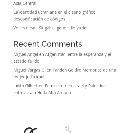
Asia Central
La identidad ucraniana en el diseño gráfico:
descodificación de códigos
Voces desde Şingal: el genocidio yazidí
Recent Comments
Miguel Angel
en
Afganistán: entre la esperanza y el
estado fallido
Miguel Vargas G.
en
Farideh Goldin: Memorias de una
mujer judía iraní
Judith Gilbert
en
Feminismo en Israel y Palestina:
entrevista a Huda Abu Arqoub