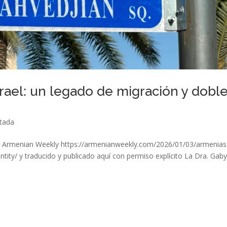
rael: un legado de migración y dobl
tada
r Armenian Weekly https://armenianweekly.com/2026/01/03/armenias
entity/ y traducido y publicado aquí con permiso explícito La Dra. Gab