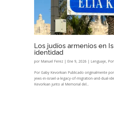
Los judíos armenios en Is
identidad
por
Manuel Ferez
|
Ene 9, 2026
|
Lenguaje
,
Por
Por Gaby Kevorkian Publicado originalmente po
jews-in-israel-a-legacy-of-migration-and-dual-id
Kevorkian junto al Memorial del...