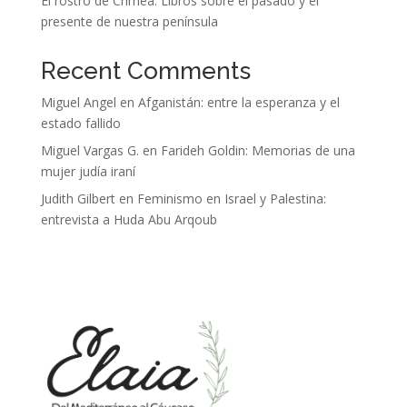
El rostro de Crimea: Libros sobre el pasado y el
presente de nuestra península
Recent Comments
Miguel Angel
en
Afganistán: entre la esperanza y el
estado fallido
Miguel Vargas G.
en
Farideh Goldin: Memorias de una
mujer judía iraní
Judith Gilbert
en
Feminismo en Israel y Palestina:
entrevista a Huda Abu Arqoub