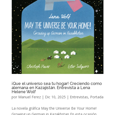
¡Que el universo sea tu hogar! Creciendo como
alemana en Kazajistán. Entrevista a Lena
Helene Wolf
por
Manuel Ferez
|
Dic 10, 2025
|
Entrevistas
,
Portada
La novela gráfica May the Universe Be Your Home!
Growing up German in Kazakhstan En esta ocasión